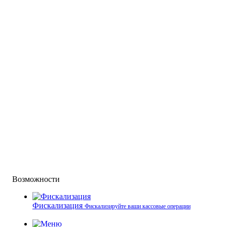
Возможности
Фискализация
Фискализируйте ваши кассовые операции