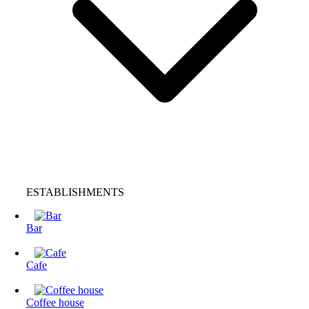
ESTABLISHMENTS
Bar
Cafe
Coffee house