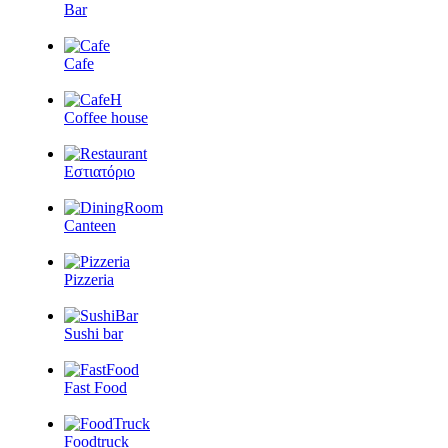
Bar
Cafe
Coffee house
Εστιατόριο
Canteen
Pizzeria
Sushi bar
Fast Food
Foodtruck