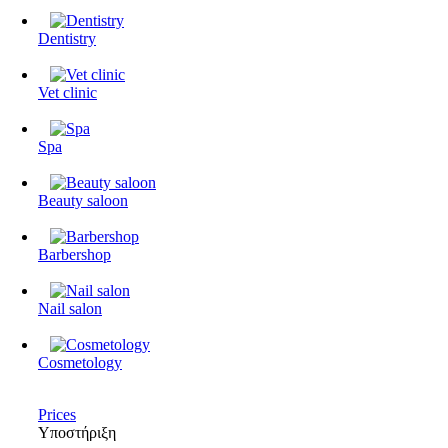
Dentistry
Vet clinic
Spa
Beauty saloon
Barbershop
Nail salon
Cosmetology
Prices
Υποστήριξη