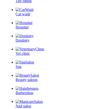
Tire fitting
Car wash
Hospital
Dentistry
Vet clinic
Spa
Beauty saloon
Barbershop
Nail salon