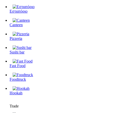
Εστιατόριο
Canteen
Pizzeria
Sushi bar
Fast Food
Foodtruck
Hookah
Trade