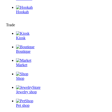
Hookah
Trade
Kiosk
Boutique
Market
Shop
Jewelry shop
Pet shop