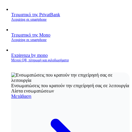
Τερματικό της PrivatBank
Acquiring σε smartphone
Τερματικό της Mono
Acquiring σε smartphone
Expirenza by mono
Μενού QR, πληρωμή και φιλοδωρήματα
Ενσωματώσεις που κρατούν την επιχείρησή σας σε λειτουργία
Λίστα ενσωματώσεων
Μετάβαση