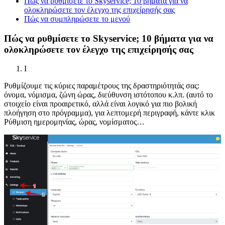
Πώς να ρυθμίσετε το Skyservice; 10 βήματα για να
ολοκληρώσετε τον έλεγχο της επιχείρησής σας
Πώς να συμπληρώσετε το μενού
Πώς να ρυθμίσετε το Skyservice; 10 βήματα για να
ολοκληρώσετε τον έλεγχο της επιχείρησής σας
I
Ρυθμίζουμε τις κύριες παραμέτρους της δραστηριότητάς σας:
όνομα, νόμισμα, ζώνη ώρας, διεύθυνση ιστότοπου κ.λπ. (αυτό το
στοιχείο είναι προαιρετικό, αλλά είναι λογικό για πιο βολική
πλοήγηση στο πρόγραμμα), για λεπτομερή περιγραφή, κάντε κλικ
Ρύθμιση ημερομηνίας, ώρας, νομίσματος…