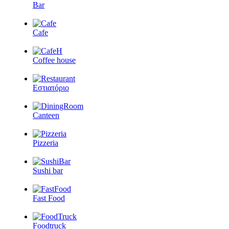
Bar
Cafe
Coffee house
Εστιατόριο
Canteen
Pizzeria
Sushi bar
Fast Food
Foodtruck