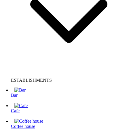
ESTABLISHMENTS
Bar
Cafe
Coffee house