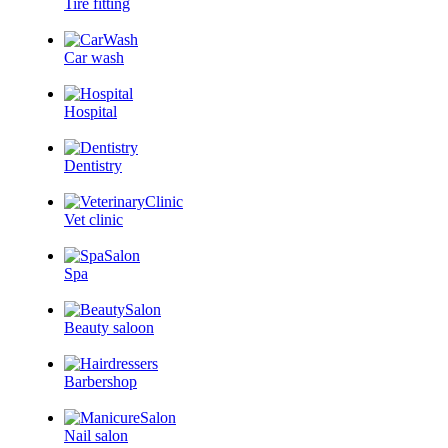
Tire fitting
Car wash
Hospital
Dentistry
Vet clinic
Spa
Beauty saloon
Barbershop
Nail salon