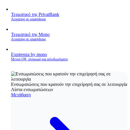
Τερματικό της PrivatBank
Acquiring σε smartphone
Τερματικό της Mono
Acquiring σε smartphone
Expirenza by mono
Μενού QR, πληρωμή και φιλοδωρήματα
Ενσωματώσεις που κρατούν την επιχείρησή σας σε λειτουργία
Λίστα ενσωματώσεων
Μετάβαση