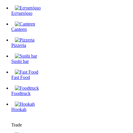
Εστιατόριο
Canteen
Pizzeria
Sushi bar
Fast Food
Foodtruck
Hookah
Trade