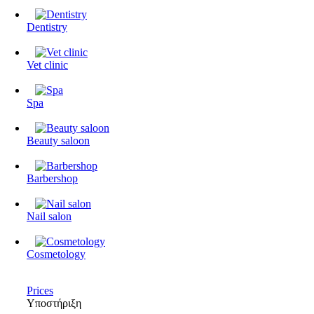
Dentistry
Vet clinic
Spa
Beauty saloon
Barbershop
Nail salon
Cosmetology
Prices
Υποστήριξη