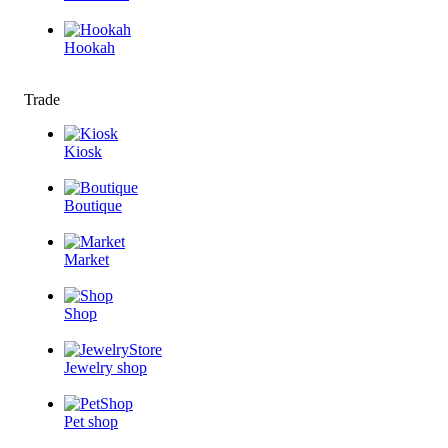
Hookah
Trade
Kiosk
Boutique
Market
Shop
Jewelry shop
Pet shop