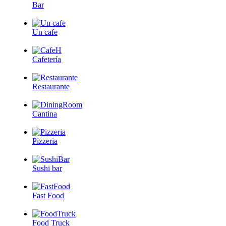
Bar
Un cafe
Cafetería
Restaurante
Cantina
Pizzeria
Sushi bar
Fast Food
Food Truck