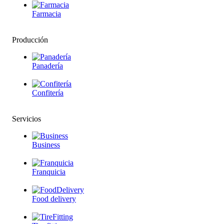
Farmacia
Producción
Panadería
Confitería
Servicios
Business
Franquicia
Food delivery