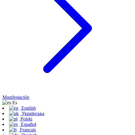
Manifestación
Es
English
Українська
Polski
Español
Français