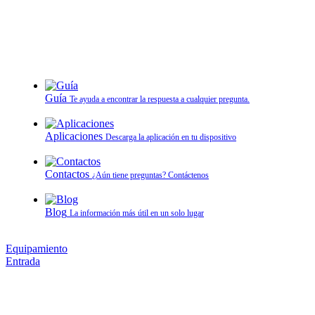
Guía
Te ayuda a encontrar la respuesta a cualquier pregunta.
Aplicaciones
Descarga la aplicación en tu dispositivo
Contactos
¿Aún tiene preguntas? Contáctenos
Blog
La información más útil en un solo lugar
Equipamiento
Entrada