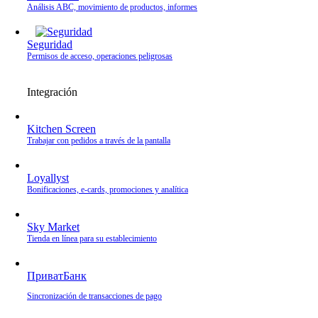
Análisis ABC, movimiento de productos, informes
Seguridad
Permisos de acceso, operaciones peligrosas
Integración
Kitchen Screen
Trabajar con pedidos a través de la pantalla
Loyallyst
Bonificaciones, e‑cards, promociones y analítica
Sky Market
Tienda en línea para su establecimiento
ПриватБанк
Sincronización de transacciones de pago