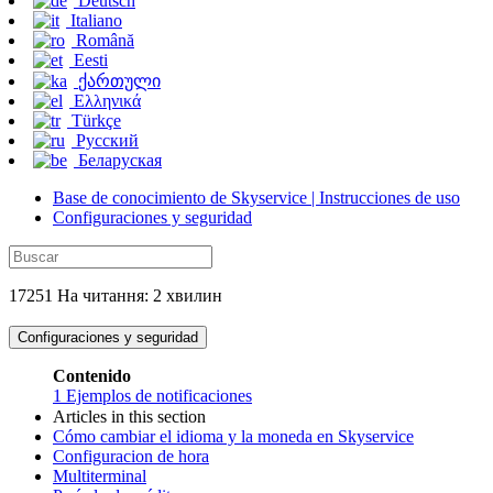
Deutsch
Italiano
Română
Eesti
ქართული
Ελληνικά
Türkçe
Русский
Беларуская
Base de conocimiento de Skyservice | Instrucciones de uso
Configuraciones y seguridad
17251 На читання: 2 хвилин
Configuraciones y seguridad
Contenido
1
Ejemplos de notificaciones
Articles in this section
Cómo cambiar el idioma y la moneda en Skyservice
Configuracion de hora
Multiterminal