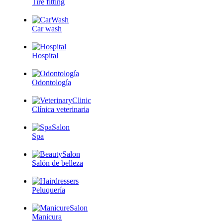
Tire fitting
Car wash
Hospital
Odontología
Clínica veterinaria
Spa
Salón de belleza
Peluquería
Manicura