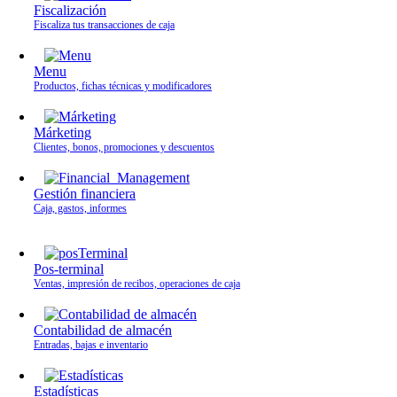
Fiscalización
Fiscaliza tus transacciones de caja
Menu
Productos, fichas técnicas y modificadores
Márketing
Clientes, bonos, promociones y descuentos
Gestión financiera
Caja, gastos, informes
Pos-terminal
Ventas, impresión de recibos, operaciones de caja
Contabilidad de almacén
Entradas, bajas e inventario
Estadísticas