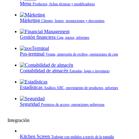
Menu
Productos, fichas técnicas y modificadores
Márketing
Clientes, bonos, promociones y descuentos
Gestión financiera
Caja, gastos, informes
Pos-terminal
Ventas, impresión de recibos, operaciones de caja
Contabilidad de almacén
Entradas, bajas e inventario
Estadísticas
Análisis ABC, movimiento de productos, informes
Seguridad
Permisos de acceso, operaciones peligrosas
Integración
Kitchen Screen
Trabajar con pedidos a través de la pantalla