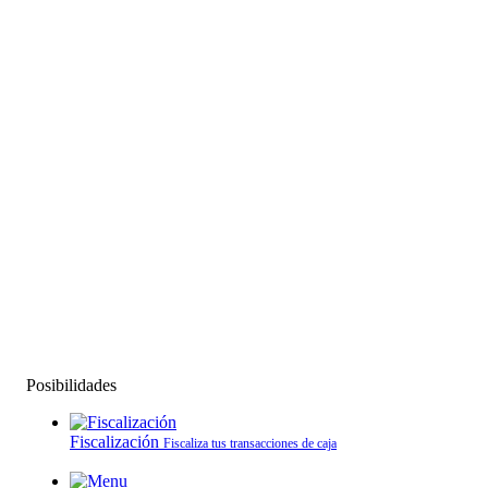
Posibilidades
Fiscalización
Fiscaliza tus transacciones de caja