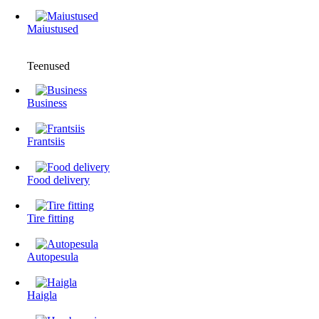
Maiustused
Teenused
Business
Frantsiis
Food delivery
Tire fitting
Autopesula
Haigla