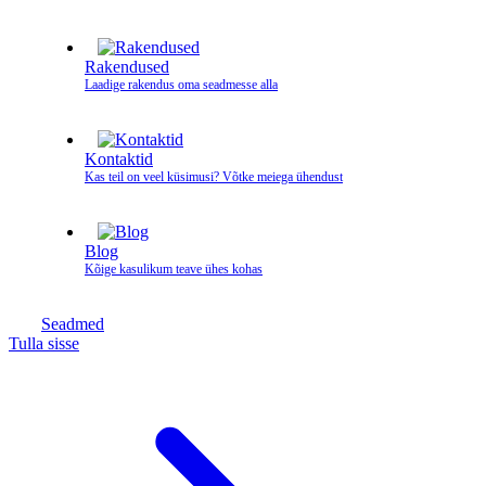
Rakendused
Laadige rakendus oma seadmesse alla
Kontaktid
Kas teil on veel küsimusi? Võtke meiega ühendust
Blog
Kõige kasulikum teave ühes kohas
Seadmed
Tulla sisse