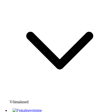
Võimalused