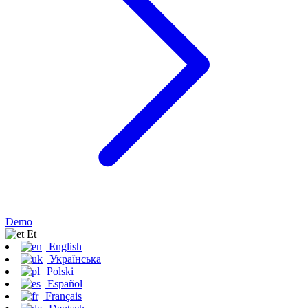
Demo
Et
English
Українська
Polski
Español
Français