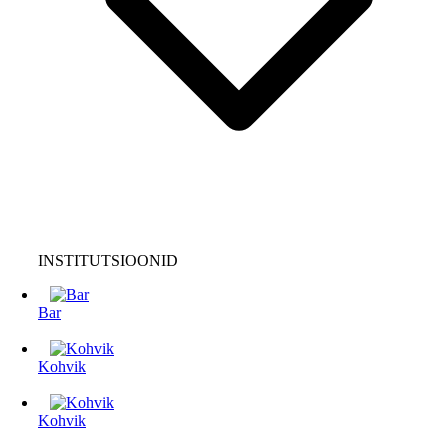
INSTITUTSIOONID
Bar
Kohvik
Kohvik