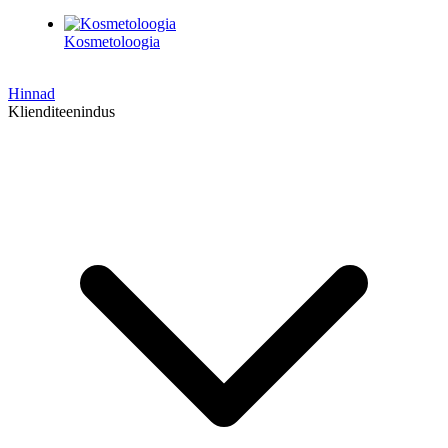
Kosmetoloogia
Hinnad
Klienditeenindus