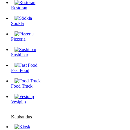
Restoran
Söökla
Pizzeria
Sushi bar
Fast Food
Food Truck
Vesipiip
Kaubandus