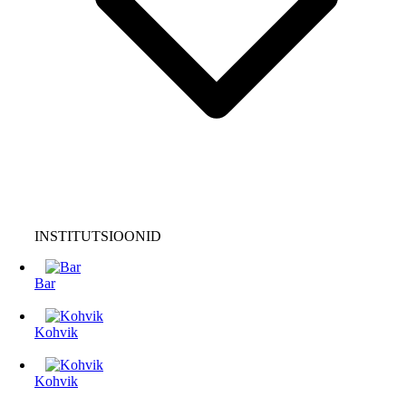
INSTITUTSIOONID
Bar
Kohvik
Kohvik