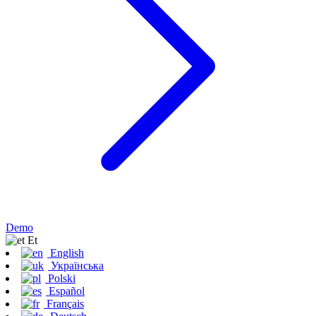
Demo
Et
English
Українська
Polski
Español
Français