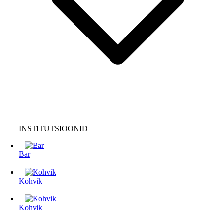
INSTITUTSIOONID
Bar
Kohvik
Kohvik