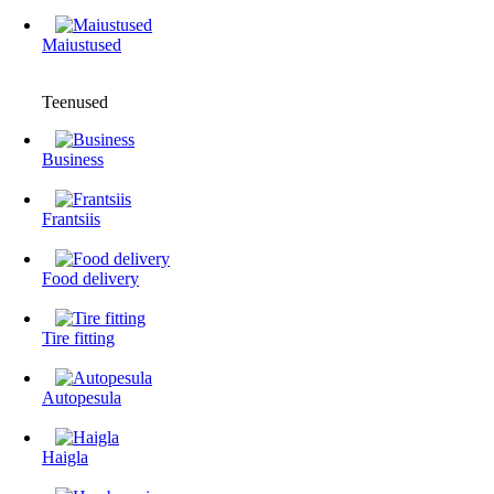
Maiustused
Teenused
Business
Frantsiis
Food delivery
Tire fitting
Autopesula
Haigla