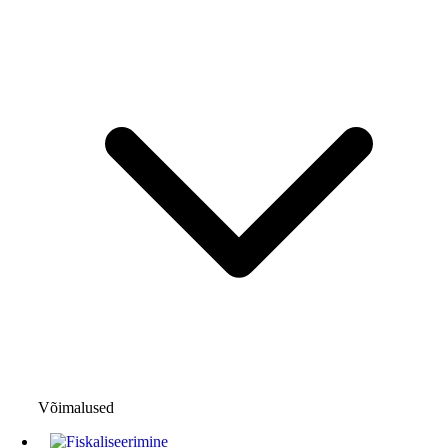
Võimalused