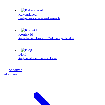
Rakendused
Laadige rakendus oma seadmesse alla
Kontaktid
Kas teil on veel küsimusi? Võtke meiega ühendust
Blog
Kõige kasulikum teave ühes kohas
Seadmed
Tulla sisse