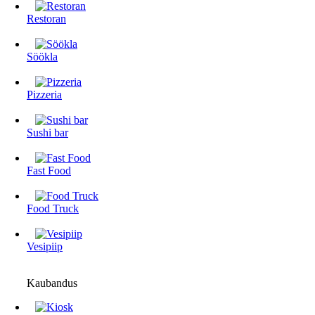
Restoran
Söökla
Pizzeria
Sushi bar
Fast Food
Food Truck
Vesipiip
Kaubandus