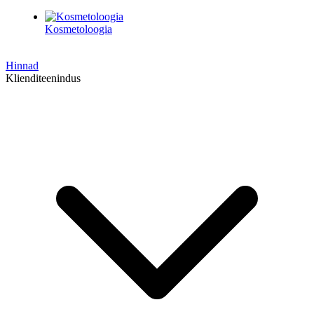
Kosmetoloogia
Hinnad
Klienditeenindus