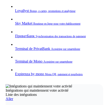
Loyallyst
Bonus, e‑cartes, promotions et analytique
Sky Market
Boutique en ligne pour votre établissement
ПриватБанк
Synchronisation des transactions de paiement
Terminal de PrivatBank
Acquiring sur smartphone
Terminal de Mono
Acquiring sur smartphone
Expirenza by mono
Menu QR, paiement et pourboires
Intégrations qui maintiennent votre activité
Liste des intégrations
Aller