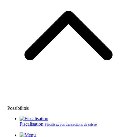
Possibilités
Fiscalisation
Fiscalisez vos transactions de caisse