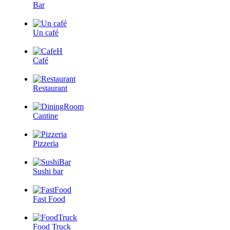
Bar
Un café
Café
Restaurant
Cantine
Pizzeria
Sushi bar
Fast Food
Food Truck