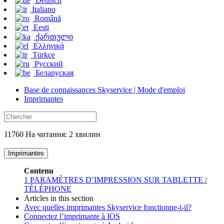
Deutsch
Italiano
Română
Eesti
ქართული
Ελληνικά
Türkçe
Русский
Беларуская
Base de connaissances Skyservice | Mode d'emploi
Imprimantes
11760 На читання: 2 хвилин
Imprimantes
Contenu
1
PARAMÈTRES D’IMPRESSION SUR TABLETTE /
TÉLÉPHONE
Articles in this section
Avec quelles imprimantes Skyservice fonctionne-t-il?
Connectez l’imprimante à IOS