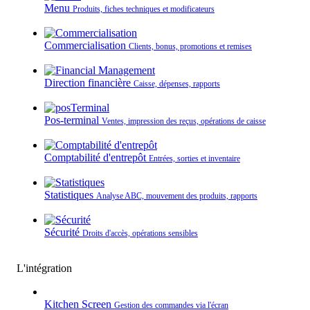
Menu
Produits, fiches techniques et modificateurs
Commercialisation
Clients, bonus, promotions et remises
Direction financière
Caisse, dépenses, rapports
Pos-terminal
Ventes, impression des reçus, opérations de caisse
Comptabilité d'entrepôt
Entrées, sorties et inventaire
Statistiques
Analyse ABC, mouvement des produits, rapports
Sécurité
Droits d'accès, opérations sensibles
L'intégration
Kitchen Screen
Gestion des commandes via l'écran