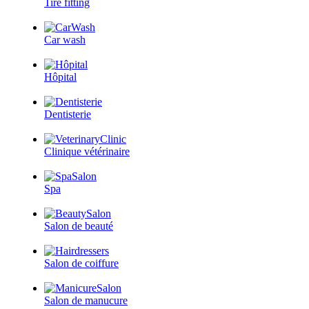
Tire fitting
Car wash
Hôpital
Dentisterie
Clinique vétérinaire
Spa
Salon de beauté
Salon de coiffure
Salon de manucure