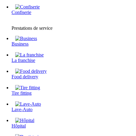
Confiserie
Prestations de service
Business
La franchise
Food delivery
Tire fitting
Lave-Auto
Hôpital