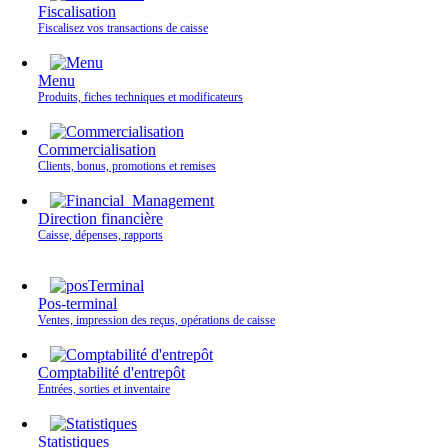
Fiscalisation
Fiscalisez vos transactions de caisse
Menu
Produits, fiches techniques et modificateurs
Commercialisation
Clients, bonus, promotions et remises
Direction financière
Caisse, dépenses, rapports
Pos-terminal
Ventes, impression des reçus, opérations de caisse
Comptabilité d'entrepôt
Entrées, sorties et inventaire
Statistiques