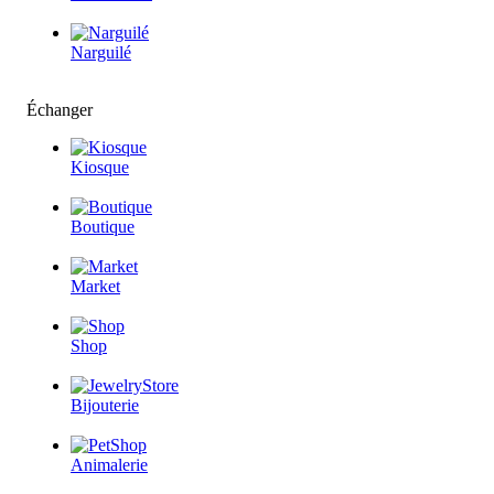
Narguilé
Échanger
Kiosque
Boutique
Market
Shop
Bijouterie
Animalerie