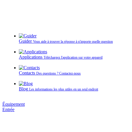
Guider
Vous aide à trouver la réponse à n'importe quelle question
Applications
Téléchargez l'application sur votre appareil
Contacts
Des questions ? Contactez‑nous
Blog
Les informations les plus utiles en un seul endroit
Équipement
Entrée