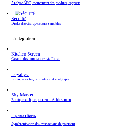
Analyse ABC, mouvement des produits, rapports
Sécurité
Droits d'accès, opérations sensibles
L'intégration
Kitchen Screen
Gestion des commandes via l'écran
Loyallyst
Bonus, e‑cartes, promotions et analytique
Sky Market
Boutique en ligne pour votre établissement
ПриватБанк
Synchronisation des transactions de paiement