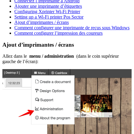
Connectez l’imprimante à Android
Ajouter une imprimante d’étiquettes
Configuring Xprinter Wi-Fi Printer
Setting up a Wi-Fi printer Pos Sector
Ajout d’imprimantes / écrans
Comment configurer une imprimante de reçus sous Windows
Comment configurer l’impression des coureurs
Ajout d’imprimantes / écrans
Allez dans le
menu / administration
(dans le coin supérieur
gauche de l’écran):