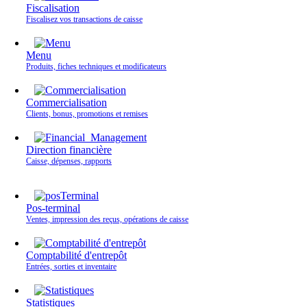
Fiscalisation
Fiscalisez vos transactions de caisse
Menu
Produits, fiches techniques et modificateurs
Commercialisation
Clients, bonus, promotions et remises
Direction financière
Caisse, dépenses, rapports
Pos-terminal
Ventes, impression des reçus, opérations de caisse
Comptabilité d'entrepôt
Entrées, sorties et inventaire
Statistiques