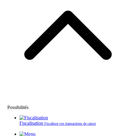
Possibilités
Fiscalisation
Fiscalisez vos transactions de caisse