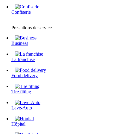
Confiserie
Prestations de service
Business
La franchise
Food delivery
Tire fitting
Lave-Auto
Hôpital