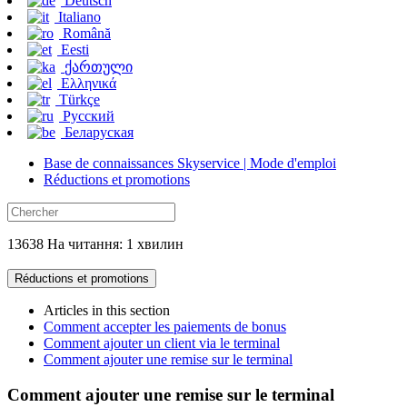
Deutsch
Italiano
Română
Eesti
ქართული
Ελληνικά
Türkçe
Русский
Беларуская
Base de connaissances Skyservice | Mode d'emploi
Réductions et promotions
13638 На читання: 1 хвилин
Réductions et promotions
Articles in this section
Comment accepter les paiements de bonus
Comment ajouter un client via le terminal
Comment ajouter une remise sur le terminal
Comment ajouter une remise sur le terminal