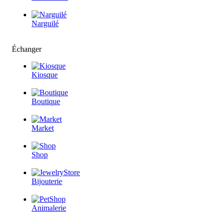
Narguilé
Échanger
Kiosque
Boutique
Market
Shop
Bijouterie
Animalerie