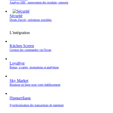
Analyse ABC, mouvement des produits, rapports
Sécurité
Droits d'accès, opérations sensibles
L'intégration
Kitchen Screen
Gestion des commandes via l'écran
Loyallyst
Bonus, e‑cartes, promotions et analytique
Sky Market
Boutique en ligne pour votre établissement
ПриватБанк
Synchronisation des transactions de paiement