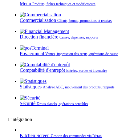
Menu
Produits, fiches techniques et modificateurs
Commercialisation
Clients, bonus, promotions et remises
Direction financière
Caisse, dépenses, rapports
Pos-terminal
Ventes, impression des reçus, opérations de caisse
Comptabilité d'entrepôt
Entrées, sorties et inventaire
Statistiques
Analyse ABC, mouvement des produits, rapports
Sécurité
Droits d'accès, opérations sensibles
L'intégration
Kitchen Screen
Gestion des commandes via l'écran