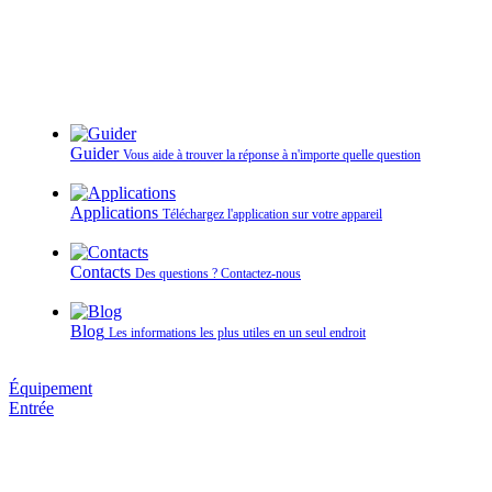
Guider
Vous aide à trouver la réponse à n'importe quelle question
Applications
Téléchargez l'application sur votre appareil
Contacts
Des questions ? Contactez‑nous
Blog
Les informations les plus utiles en un seul endroit
Équipement
Entrée