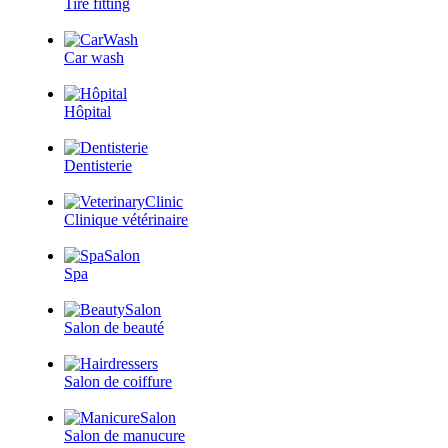
Tire fitting
Car wash
Hôpital
Dentisterie
Clinique vétérinaire
Spa
Salon de beauté
Salon de coiffure
Salon de manucure