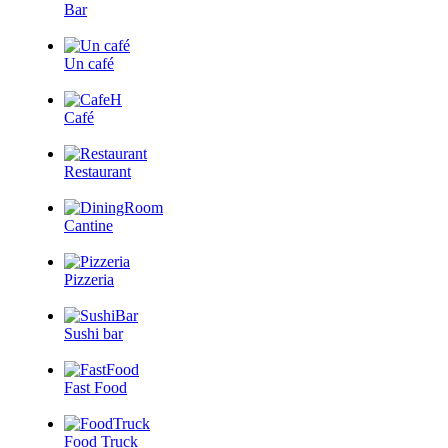
Bar
Un café
Café
Restaurant
Cantine
Pizzeria
Sushi bar
Fast Food
Food Truck