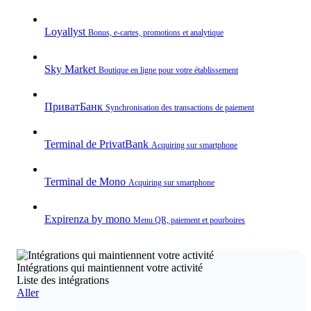
Loyallyst
Bonus, e‑cartes, promotions et analytique
Sky Market
Boutique en ligne pour votre établissement
ПриватБанк
Synchronisation des transactions de paiement
Terminal de PrivatBank
Acquiring sur smartphone
Terminal de Mono
Acquiring sur smartphone
Expirenza by mono
Menu QR, paiement et pourboires
Intégrations qui maintiennent votre activité
Liste des intégrations
Aller