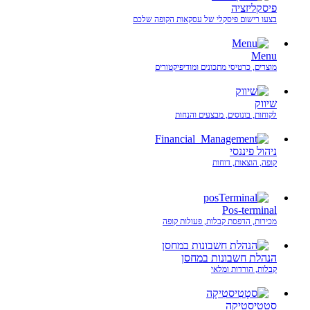
פיסקליזציה
בצעו רישום פיסקלי של עסקאות הקופה שלכם
Menu
מוצרים, כרטיסי מתכונים ומודיפיקטורים
שיווק
לקוחות, בונוסים, מבצעים והנחות
ניהול פיננסי
קופה, הוצאות, דוחות
Pos-terminal
מכירות, הדפסת קבלות, פעולות קופה
הנהלת חשבונות במחסן
קבלות, הורדות ומלאי
סטָטִיסטִיקָה