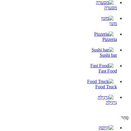
מסעדה
מזנון
Pizzeria
Sushi bar
Fast Food
Food Truck
נַרגִילָה
סַחַר