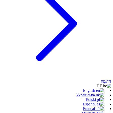
הַדגָמָה
HE
English
Українська
Polski
Español
Français