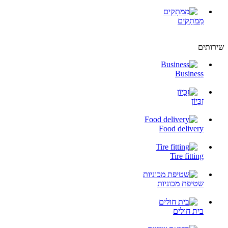
מַמתָקִים
שירותים
Business
זִכָּיוֹן
Food delivery
Tire fitting
שטיפת מכוניות
בית חולים