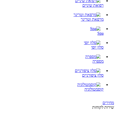
רפואת שיניים
מרפאת וטרינר
Spa
סלון יופי
מספרה
סלון ציפורניים
קוסמטולוגיה
מחירים
שירות לקוחות