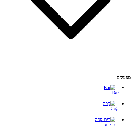
מפעלים
Bar
קפה
בית קפה