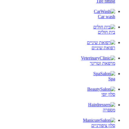
Tire fitting
Car wash
בית חולים
רפואת שיניים
מרפאת וטרינר
Spa
סלון יופי
מספרה
סלון ציפורניים