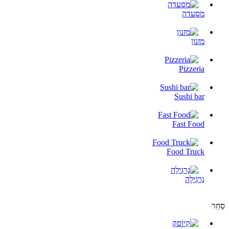
מסעדה
מזנון
Pizzeria
Sushi bar
Fast Food
Food Truck
נַרגִילָה
סַחַר