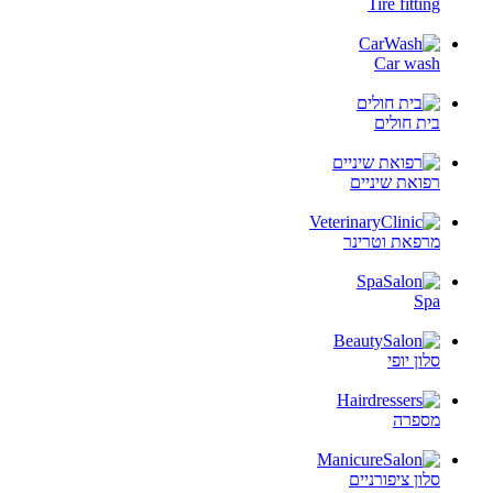
Tire fitting
Car wash
בית חולים
רפואת שיניים
מרפאת וטרינר
Spa
סלון יופי
מספרה
סלון ציפורניים