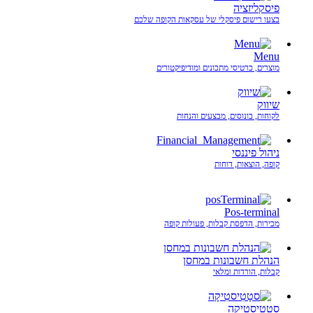
פיסקליזציה
בצעו רישום פיסקלי של עסקאות הקופה שלכם
Menu
מוצרים, כרטיסי מתכונים ומודיפיקטורים
שיווק
לקוחות, בונוסים, מבצעים והנחות
ניהול פיננסי
קופה, הוצאות, דוחות
Pos-terminal
מכירות, הדפסת קבלות, פעולות קופה
הנהלת חשבונות במחסן
קבלות, הורדות ומלאי
סטָטִיסטִיקָה