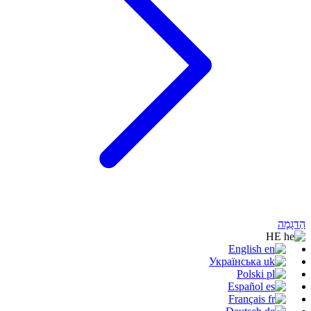
הַדגָמָה
HE
English
Українська
Polski
Español
Français