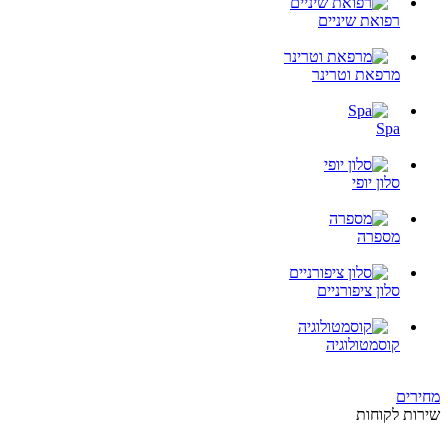
רפואת שיניים
מרפאת וטרינר
Spa
סלון יופי
מספרה
סלון ציפורניים
קוסמטולוגיה
מחירים
שירות לקוחות