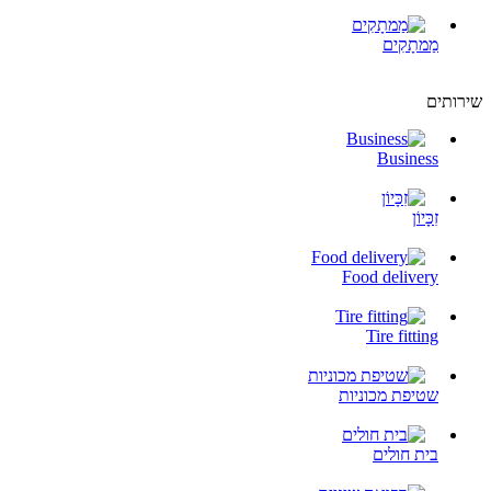
מַמתָקִים
שירותים
Business
זִכָּיוֹן
Food delivery
Tire fitting
שטיפת מכוניות
בית חולים