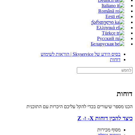
Deutsch
Italiano
Română
Eesti
ქართული
Ελληνικά
Türkçe
Русский
Беларуская
בסיס הידע של Skyservice | הוראות לשימוש
דוחות
דוחות
הכנו מספר שיעורים בכדי להקל עליכם היכרות עם התוכנית
כיצד להכין דוחות X- ו- Z
מסוף מכירות