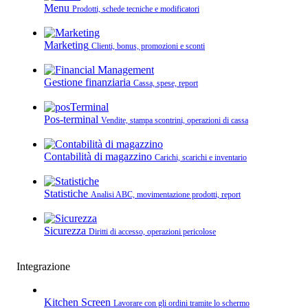
Menu
Prodotti, schede tecniche e modificatori
Marketing
Clienti, bonus, promozioni e sconti
Gestione finanziaria
Cassa, spese, report
Pos-terminal
Vendite, stampa scontrini, operazioni di cassa
Contabilità di magazzino
Carichi, scarichi e inventario
Statistiche
Analisi ABC, movimentazione prodotti, report
Sicurezza
Diritti di accesso, operazioni pericolose
Integrazione
Kitchen Screen
Lavorare con gli ordini tramite lo schermo