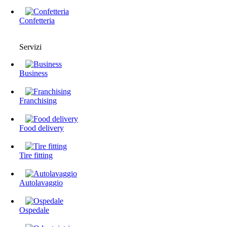
Confetteria
Servizi
Business
Franchising
Food delivery
Tire fitting
Autolavaggio
Ospedale