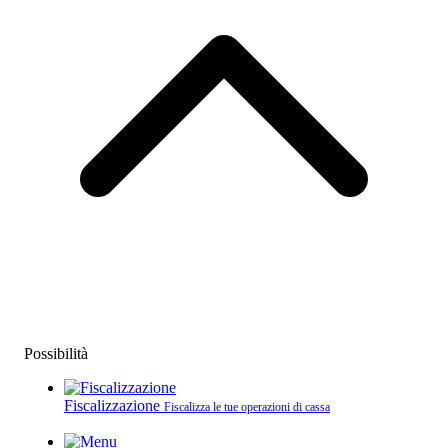
Possibilità
Fiscalizzazione
Fiscalizza le tue operazioni di cassa