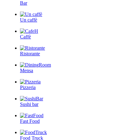
Bar
Un caffè
Caffè
Ristorante
Mensa
Pizzeria
Sushi bar
Fast Food
Food Truck