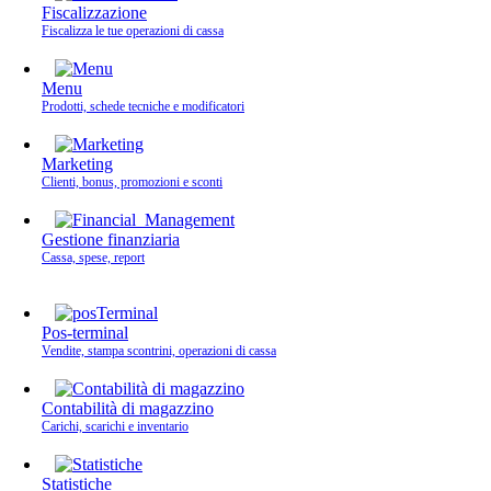
Fiscalizzazione
Fiscalizza le tue operazioni di cassa
Menu
Prodotti, schede tecniche e modificatori
Marketing
Clienti, bonus, promozioni e sconti
Gestione finanziaria
Cassa, spese, report
Pos-terminal
Vendite, stampa scontrini, operazioni di cassa
Contabilità di magazzino
Carichi, scarichi e inventario
Statistiche