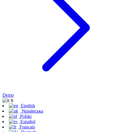
Demo
It
English
Українська
Polski
Español
Français