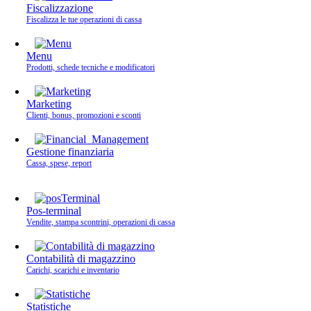
Fiscalizzazione
Fiscalizza le tue operazioni di cassa
Menu
Prodotti, schede tecniche e modificatori
Marketing
Clienti, bonus, promozioni e sconti
Gestione finanziaria
Cassa, spese, report
Pos-terminal
Vendite, stampa scontrini, operazioni di cassa
Contabilità di magazzino
Carichi, scarichi e inventario
Statistiche