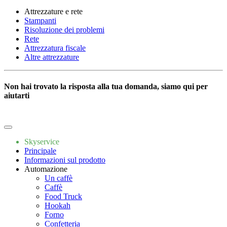
Attrezzature e rete
Stampanti
Risoluzione dei problemi
Rete
Attrezzatura fiscale
Altre attrezzature
Non hai trovato la risposta alla tua domanda, siamo qui per
aiutarti
Scrivici
Skyservice
Principale
Informazioni sul prodotto
Automazione
Un caffè
Caffè
Food Truck
Hookah
Forno
Confetteria