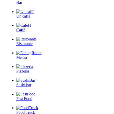
Bar
Un caffè
Caffè
Ristorante
Mensa
Pizzeria
Sushi bar
Fast Food
Food Truck