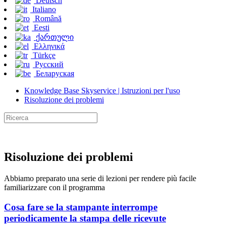
Deutsch
Italiano
Română
Eesti
ქართული
Ελληνικά
Türkçe
Русский
Беларуская
Knowledge Base Skyservice | Istruzioni per l'uso
Risoluzione dei problemi
Risoluzione dei problemi
Abbiamo preparato una serie di lezioni per rendere più facile
familiarizzare con il programma
Cosa fare se la stampante interrompe
periodicamente la stampa delle ricevute