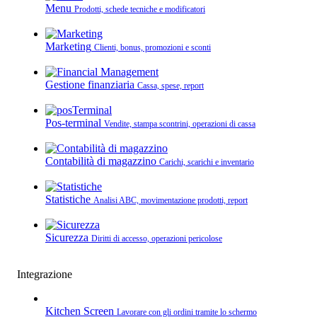
Menu
Prodotti, schede tecniche e modificatori
Marketing
Clienti, bonus, promozioni e sconti
Gestione finanziaria
Cassa, spese, report
Pos-terminal
Vendite, stampa scontrini, operazioni di cassa
Contabilità di magazzino
Carichi, scarichi e inventario
Statistiche
Analisi ABC, movimentazione prodotti, report
Sicurezza
Diritti di accesso, operazioni pericolose
Integrazione
Kitchen Screen
Lavorare con gli ordini tramite lo schermo