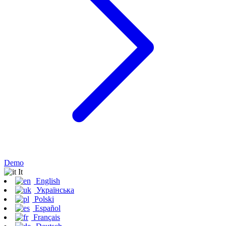
Demo
It
English
Українська
Polski
Español
Français