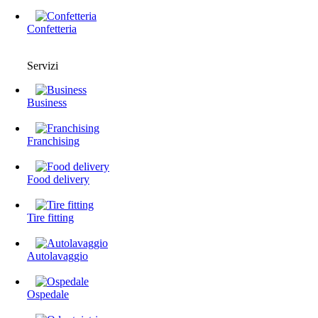
Confetteria
Servizi
Business
Franchising
Food delivery
Tire fitting
Autolavaggio
Ospedale