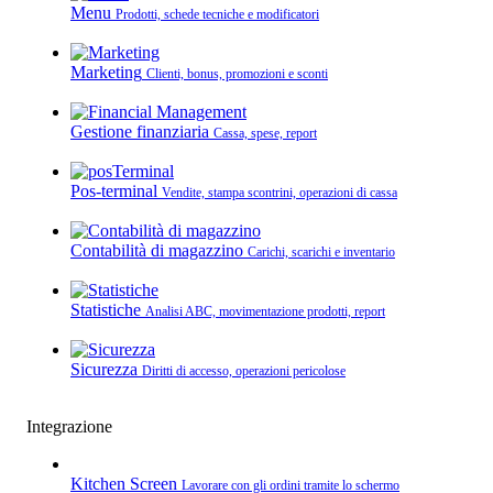
Menu
Prodotti, schede tecniche e modificatori
Marketing
Clienti, bonus, promozioni e sconti
Gestione finanziaria
Cassa, spese, report
Pos-terminal
Vendite, stampa scontrini, operazioni di cassa
Contabilità di magazzino
Carichi, scarichi e inventario
Statistiche
Analisi ABC, movimentazione prodotti, report
Sicurezza
Diritti di accesso, operazioni pericolose
Integrazione
Kitchen Screen
Lavorare con gli ordini tramite lo schermo