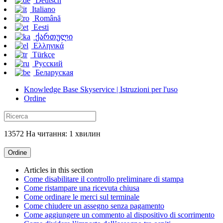
Deutsch
Italiano
Română
Eesti
ქართული
Ελληνικά
Türkçe
Русский
Беларуская
Knowledge Base Skyservice | Istruzioni per l'uso
Ordine
13572 На читання: 1 хвилин
Ordine
Articles in this section
Come disabilitare il controllo preliminare di stampa
Come ristampare una ricevuta chiusa
Come ordinare le merci sul terminale
Come chiudere un assegno senza pagamento
Come aggiungere un commento al dispositivo di scorrimento