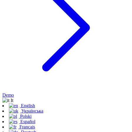
Demo
It
English
Українська
Polski
Español
Français