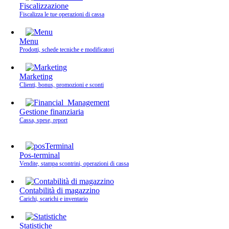
Fiscalizzazione
Fiscalizza le tue operazioni di cassa
Menu
Prodotti, schede tecniche e modificatori
Marketing
Clienti, bonus, promozioni e sconti
Gestione finanziaria
Cassa, spese, report
Pos-terminal
Vendite, stampa scontrini, operazioni di cassa
Contabilità di magazzino
Carichi, scarichi e inventario
Statistiche