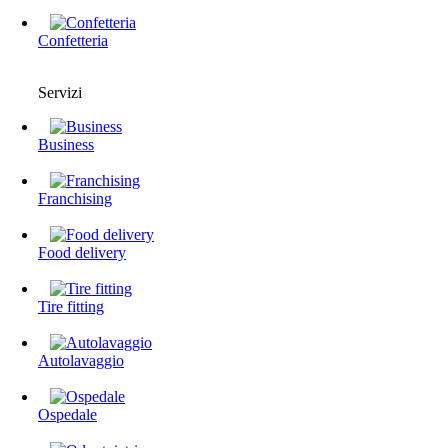
Confetteria
Servizi
Business
Franchising
Food delivery
Tire fitting
Autolavaggio
Ospedale