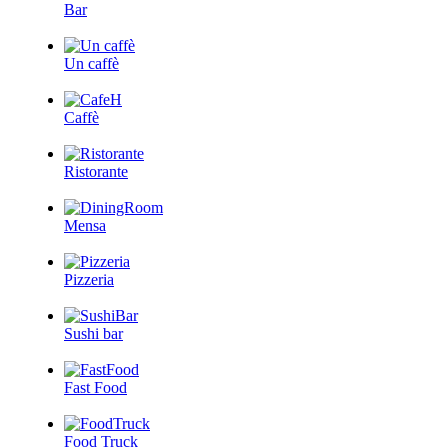
Bar
Un caffè
Caffè
Ristorante
Mensa
Pizzeria
Sushi bar
Fast Food
Food Truck