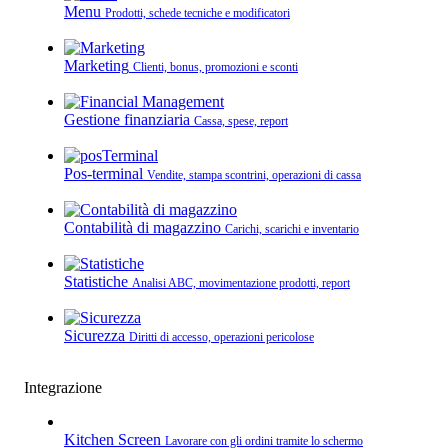
Menu
Prodotti, schede tecniche e modificatori
Marketing
Clienti, bonus, promozioni e sconti
Gestione finanziaria
Cassa, spese, report
Pos-terminal
Vendite, stampa scontrini, operazioni di cassa
Contabilità di magazzino
Carichi, scarichi e inventario
Statistiche
Analisi ABC, movimentazione prodotti, report
Sicurezza
Diritti di accesso, operazioni pericolose
Integrazione
Kitchen Screen
Lavorare con gli ordini tramite lo schermo