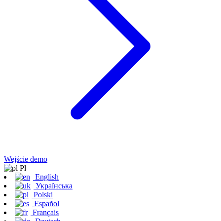
Wejście demo
Pl
English
Українська
Polski
Español
Français