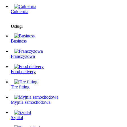
Cukiernia
Usługi
Business
Franczyzowa
Food delivery
Tire fitting
Myjnia samochodowa
Szpital