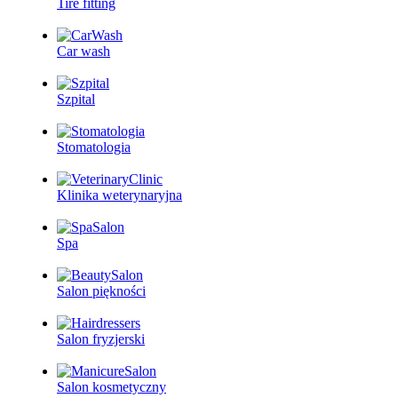
Tire fitting
Car wash
Szpital
Stomatologia
Klinika weterynaryjna
Spa
Salon piękności
Salon fryzjerski
Salon kosmetyczny