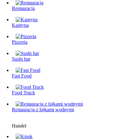
Restauracja
Kantyna
Pizzeria
Sushi bar
Fast Food
Food Truck
Restauracjа z fajkami wodnymi
Handel