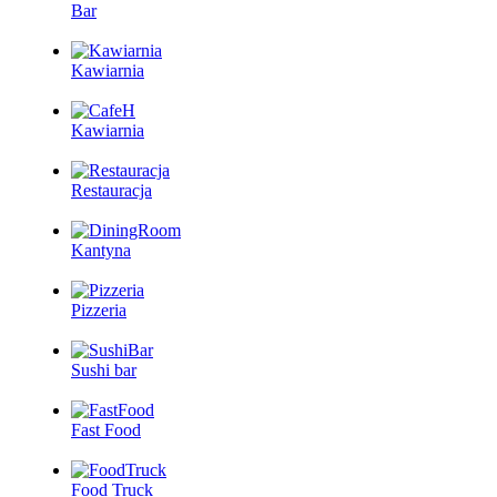
Bar
Kawiarnia
Kawiarnia
Restauracja
Kantyna
Pizzeria
Sushi bar
Fast Food
Food Truck