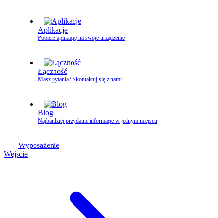
Aplikacje
Pobierz aplikację na swoje urządzenie
Łączność
Masz pytania? Skontaktuj się z nami
Blog
Najbardziej przydatne informacje w jednym miejscu
Wyposażenie
Wejście