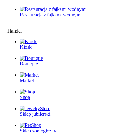
Restauracjа z fajkami wodnymi
Handel
Kiosk
Boutique
Market
Shop
Sklep jubilerski
Sklep zoologiczny