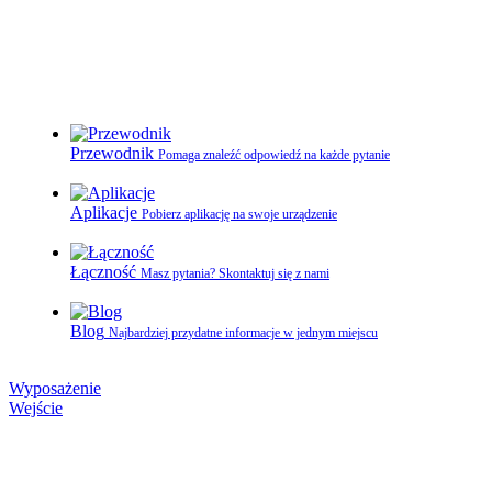
Przewodnik
Pomaga znaleźć odpowiedź na każde pytanie
Aplikacje
Pobierz aplikację na swoje urządzenie
Łączność
Masz pytania? Skontaktuj się z nami
Blog
Najbardziej przydatne informacje w jednym miejscu
Wyposażenie
Wejście