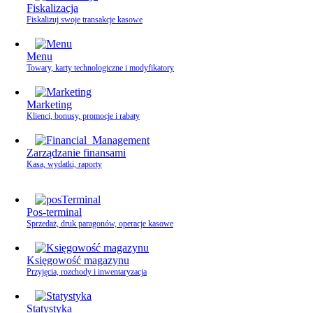
Fiskalizacja
Fiskalizuj swoje transakcje kasowe
Menu
Towary, karty technologiczne i modyfikatory
Marketing
Klienci, bonusy, promocje i rabaty
Zarządzanie finansami
Kasa, wydatki, raporty
Pos-terminal
Sprzedaż, druk paragonów, operacje kasowe
Księgowość magazynu
Przyjęcia, rozchody i inwentaryzacja
Statystyka