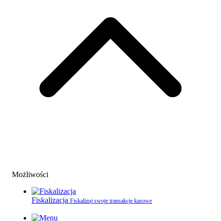
Możliwości
Fiskalizacja
Fiskalizuj swoje transakcje kasowe