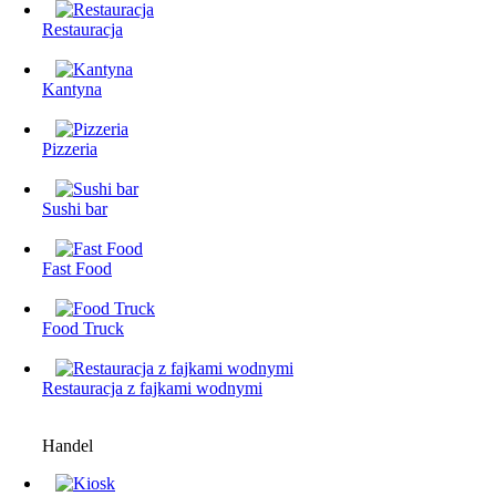
Restauracja
Kantyna
Pizzeria
Sushi bar
Fast Food
Food Truck
Restauracjа z fajkami wodnymi
Handel