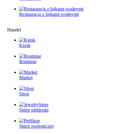
Restauracjа z fajkami wodnymi
Handel
Kiosk
Boutique
Market
Shop
Sklep jubilerski
Sklep zoologiczny