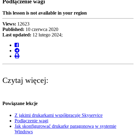
Podłączenie wagi
This lesson is not available in your region
Views:
12623
Published:
10 czerwca 2020
Last updated:
12 lutego 2024;
Czytaj więcej:
Powiązane lekcje
Z jakimi drukarkami współpracuje Skyservice
Podłączenie wagi
Jak skonfigurować drukarkę paragonową w systemie
Windows