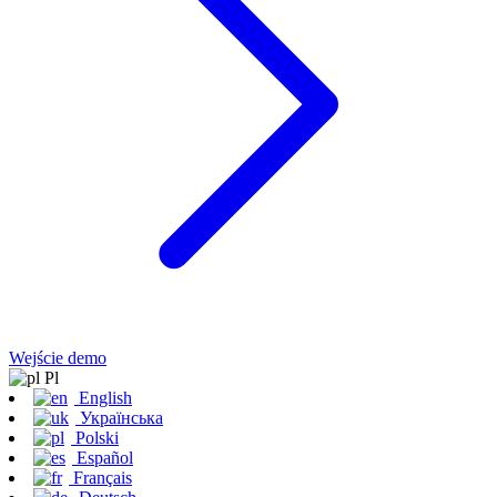
Wejście demo
Pl
English
Українська
Polski
Español
Français