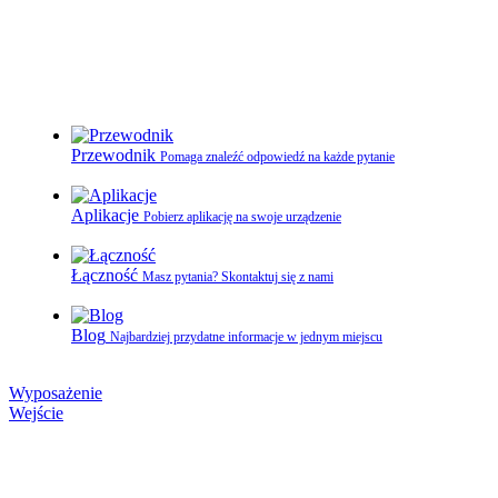
Przewodnik
Pomaga znaleźć odpowiedź na każde pytanie
Aplikacje
Pobierz aplikację na swoje urządzenie
Łączność
Masz pytania? Skontaktuj się z nami
Blog
Najbardziej przydatne informacje w jednym miejscu
Wyposażenie
Wejście