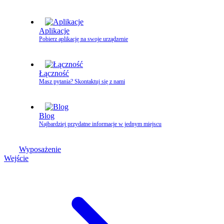
Aplikacje
Pobierz aplikację na swoje urządzenie
Łączność
Masz pytania? Skontaktuj się z nami
Blog
Najbardziej przydatne informacje w jednym miejscu
Wyposażenie
Wejście