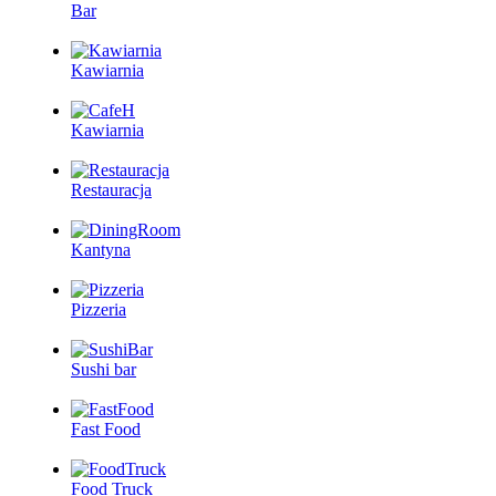
Bar
Kawiarnia
Kawiarnia
Restauracja
Kantyna
Pizzeria
Sushi bar
Fast Food
Food Truck