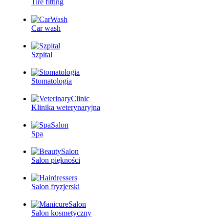
Tire fitting
Car wash
Szpital
Stomatologia
Klinika weterynaryjna
Spa
Salon piękności
Salon fryzjerski
Salon kosmetyczny