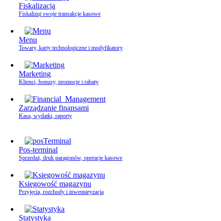
Fiskalizacja
Fiskalizuj swoje transakcje kasowe
Menu
Towary, karty technologiczne i modyfikatory
Marketing
Klienci, bonusy, promocje i rabaty
Zarządzanie finansami
Kasa, wydatki, raporty
Pos-terminal
Sprzedaż, druk paragonów, operacje kasowe
Księgowość magazynu
Przyjęcia, rozchody i inwentaryzacja
Statystyka