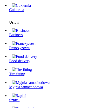
Cukiernia
Usługi
Business
Franczyzowa
Food delivery
Tire fitting
Myjnia samochodowa
Szpital