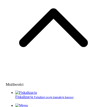
Możliwości
Fiskalizacja
Fiskalizuj swoje transakcje kasowe