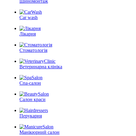
Шиномонтаж
Car wash
Лікарня
Стоматологія
Ветеринарна клініка
Спа-салон
Салон краси
Перукарня
Манікюрний салон