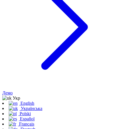
Демо
Укр
English
Українська
Polski
Español
Français