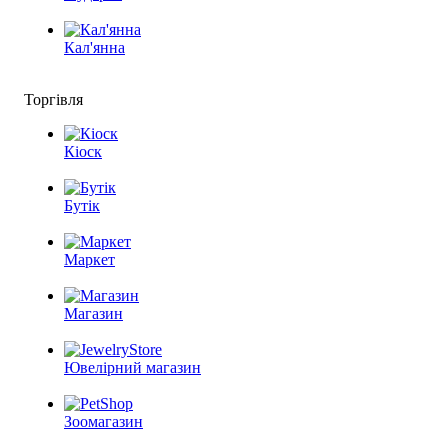
Кал'янна
Торгівля
Кіоск
Бутік
Маркет
Магазин
Ювелірний магазин
Зоомагазин