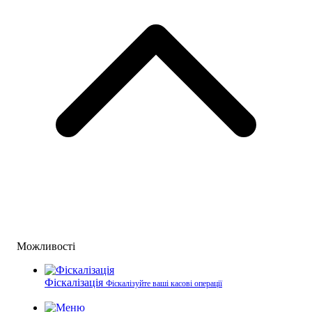
Можливості
Фіскалізація
Фіскалізуйте ваші касові операції