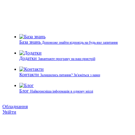
База знань
Допоможе знайти відповідь на будь-яке запитання
Додатки
Завантажте програму на ваш пристрій
Контакти
Залишились питання? Зв'яжіться з нами
Блог
Найкорисніша інформація в одному місці
Обладнання
Увійти