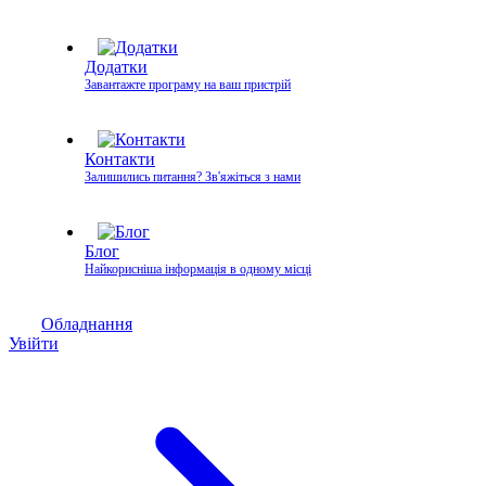
Додатки
Завантажте програму на ваш пристрій
Контакти
Залишились питання? Зв'яжіться з нами
Блог
Найкорисніша інформація в одному місці
Обладнання
Увійти