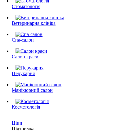
Стоматологія
Ветеринарна клініка
Спа-салон
Салон краси
Перукарня
Манікюрний салон
Косметологія
Ціни
Підтримка