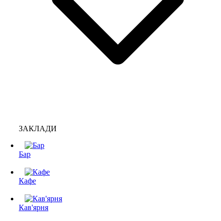
ЗАКЛАДИ
Бар
Кафе
Кав'ярня