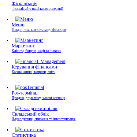
Фіскалізація
Фіскалізуйте ваші касові операції
Меню
Товари, тех. карти та модифікатори
Маркетинг
Клієнти, бонуси, акції та знижки
Керування фінансами
Касові кошти, витрати, звіти
Pos-термінал
Продаж, друк чеку, касові операції
Складський облік
Надходження, списання та інвентаризація
Статистика