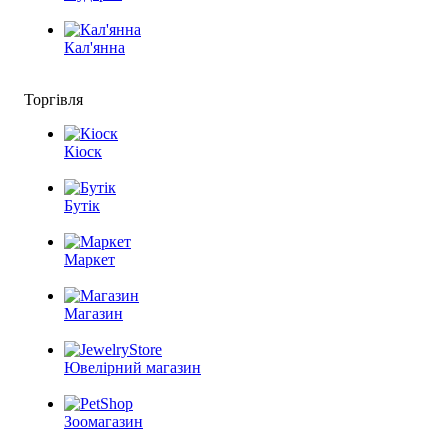
Кал'янна
Торгівля
Кіоск
Бутік
Маркет
Магазин
Ювелірний магазин
Зоомагазин