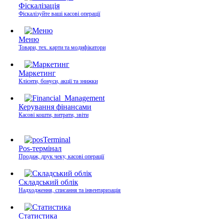
Фіскалізація
Фіскалізуйте ваші касові операції
Меню
Товари, тех. карти та модифікатори
Маркетинг
Клієнти, бонуси, акції та знижки
Керування фінансами
Касові кошти, витрати, звіти
Pos-термінал
Продаж, друк чеку, касові операції
Складський облік
Надходження, списання та інвентаризація
Статистика