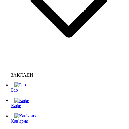
ЗАКЛАДИ
Бар
Кафе
Кав'ярня