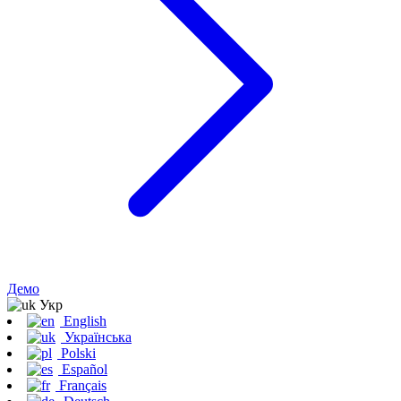
Демо
Укр
English
Українська
Polski
Español
Français