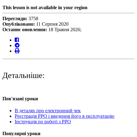
This lesson is not available in your region
Перегляди:
3758
Опубліковано:
11 Серпня 2020
Останнє оновлення:
18 Травня 2026;
Детальніше:
Пов'язані уроки
В деталях про електронний чек
Реєстрація РРО і введення його в експлуатацію
Інструкція по роботі з РРО
Популярні уроки