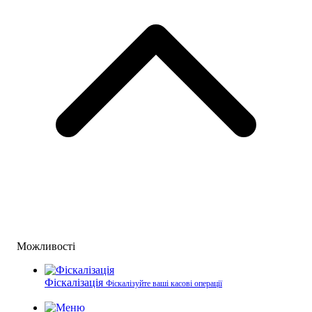
Можливості
Фіскалізація
Фіскалізуйте ваші касові операції