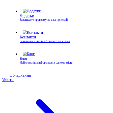
Додатки
Завантажте програму на ваш пристрій
Контакти
Залишились питання? Зв'яжіться з нами
Блог
Найкорисніша інформація в одному місці
Обладнання
Увійти