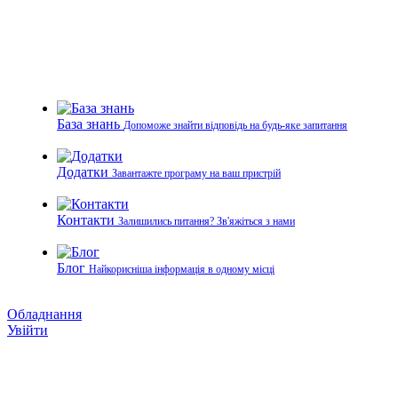
База знань
Допоможе знайти відповідь на будь-яке запитання
Додатки
Завантажте програму на ваш пристрій
Контакти
Залишились питання? Зв'яжіться з нами
Блог
Найкорисніша інформація в одному місці
Обладнання
Увійти