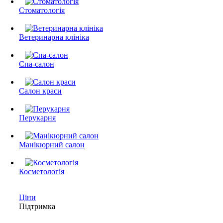
Стоматологія
Ветеринарна клініка
Спа-салон
Салон краси
Перукарня
Манікюрний салон
Косметологія
Ціни
Підтримка