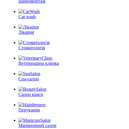
Шиномонтаж
Car wash
Лікарня
Стоматологія
Ветеринарна клініка
Спа-салон
Салон краси
Перукарня
Манікюрний салон