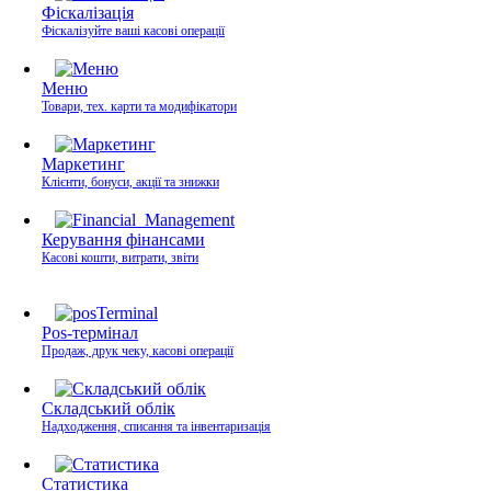
Фіскалізація
Фіскалізуйте ваші касові операції
Меню
Товари, тех. карти та модифікатори
Маркетинг
Клієнти, бонуси, акції та знижки
Керування фінансами
Касові кошти, витрати, звіти
Pos-термінал
Продаж, друк чеку, касові операції
Складський облік
Надходження, списання та інвентаризація
Статистика