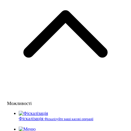
Можливості
Фіскалізація
Фіскалізуйте ваші касові операції