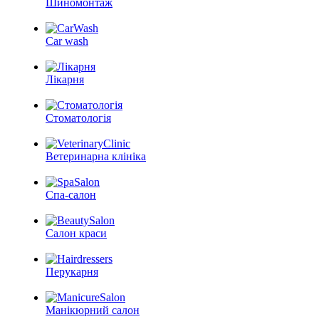
Шиномонтаж
Car wash
Лікарня
Стоматологія
Ветеринарна клініка
Спа-салон
Салон краси
Перукарня
Манікюрний салон