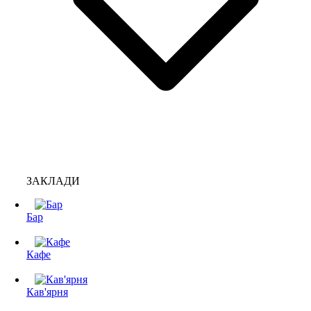
ЗАКЛАДИ
Бар
Кафе
Кав'ярня