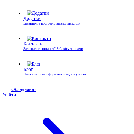
Додатки
Завантажте програму на ваш пристрій
Контакти
Залишились питання? Зв'яжіться з нами
Блог
Найкорисніша інформація в одному місці
Обладнання
Увійти