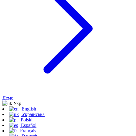
Демо
Укр
English
Українська
Polski
Español
Français