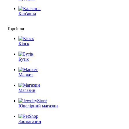
Кал'янна
Торгівля
Кіоск
Бутік
Маркет
Магазин
Ювелірний магазин
Зоомагазин