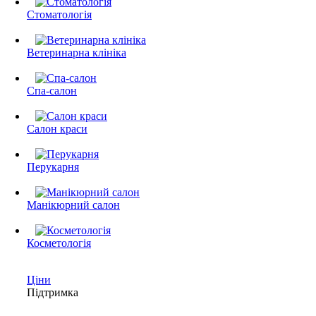
Стоматологія
Ветеринарна клініка
Спа-салон
Салон краси
Перукарня
Манікюрний салон
Косметологія
Ціни
Підтримка