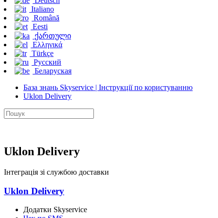
Deutsch
Italiano
Română
Eesti
ქართული
Ελληνικά
Türkçe
Русский
Беларуская
База знань Skyservice | Інструкції по користуванню
Uklon Delivery
Uklon Delivery
Інтеграція зі службою доставки
Uklon Delivery
Додатки Skyservice