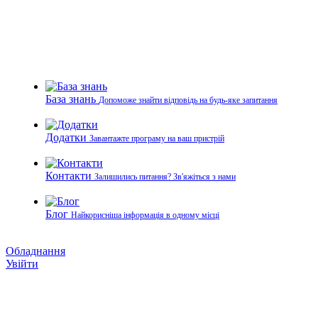
База знань
Допоможе знайти відповідь на будь-яке запитання
Додатки
Завантажте програму на ваш пристрій
Контакти
Залишились питання? Зв'яжіться з нами
Блог
Найкорисніша інформація в одному місці
Обладнання
Увійти