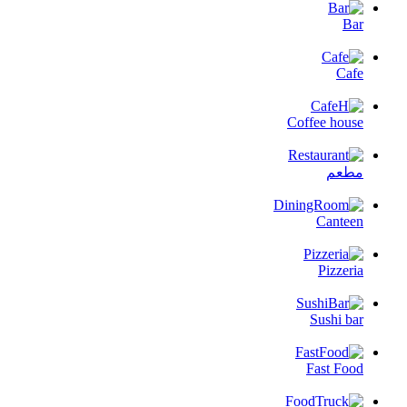
Bar
Cafe
Coffee house
مطعم
Canteen
Pizzeria
Sushi bar
Fast Food