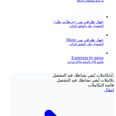
مزامنة معاملات الدفع
جهاز طرفي من «بريفات بنك»
التحصيل على الهاتف الذكي
جهاز طرفي من Mono
التحصيل على الهاتف الذكي
Expirenza by mono
قائمة QR والدفع والإكراميات
تكاملات تُبقي نشاطك قيد التشغيل
قائمة التكاملات
انتقال