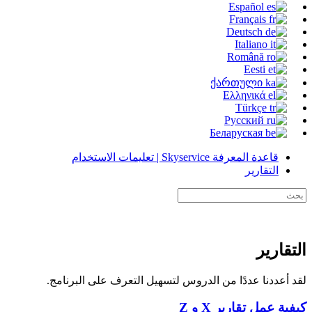
Español
Français
Deutsch
Italiano
Română
Eesti
ქართული
Ελληνικά
Türkçe
Русский
Беларуская
قاعدة المعرفة Skyservice | تعليمات الاستخدام
التقارير
التقارير
لقد أعددنا عددًا من الدروس لتسهيل التعرف على البرنامج.
كيفية عمل تقارير X و Z