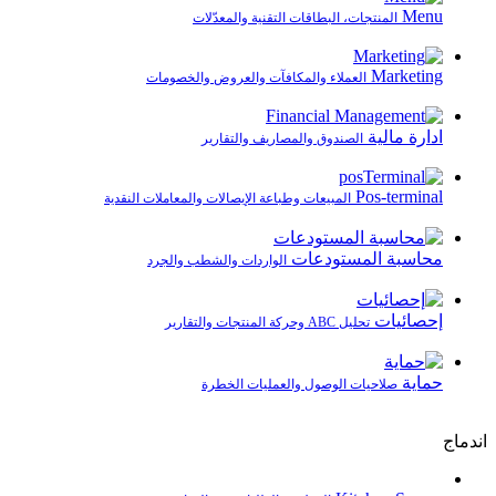
Menu
المنتجات، البطاقات التقنية والمعدّلات
Marketing
العملاء والمكافآت والعروض والخصومات
ادارة مالية
الصندوق والمصاريف والتقارير
Pos-terminal
المبيعات وطباعة الإيصالات والمعاملات النقدية
محاسبة المستودعات
الواردات والشطب والجرد
إحصائيات
تحليل ABC وحركة المنتجات والتقارير
حماية
صلاحيات الوصول والعمليات الخطرة
اندماج