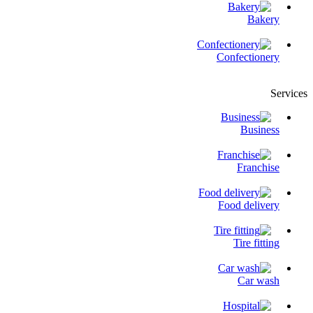
Bakery
Confectionery
Services
Business
Franchise
Food delivery
Tire fitting
Сar wash