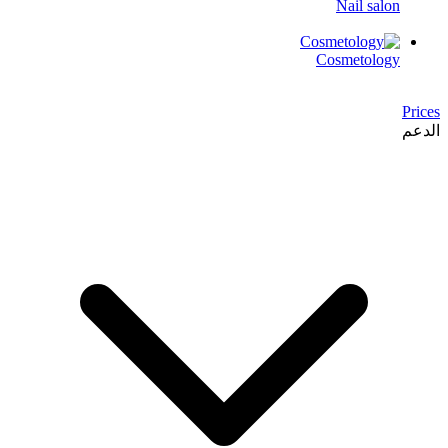
Nail salon
Cosmetology
Prices
الدعم