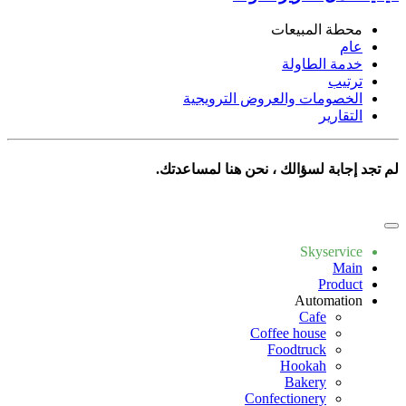
محطة المبيعات
عام
خدمة الطاولة
ترتيب
الخصومات والعروض الترويجية
التقارير
لم تجد إجابة لسؤالك ، نحن هنا لمساعدتك.
Write to us
Skyservice
Main
Product
Automation
Cafe
Coffee house
Foodtruck
Hookah
Bakery
Confectionery