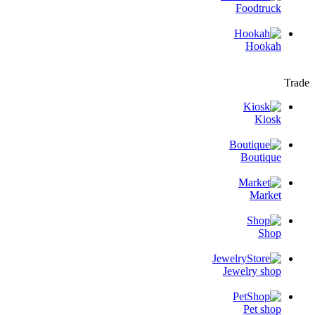
Foodtruck
Hookah
Trade
Kiosk
Boutique
Market
Shop
Jewelry shop
Pet shop