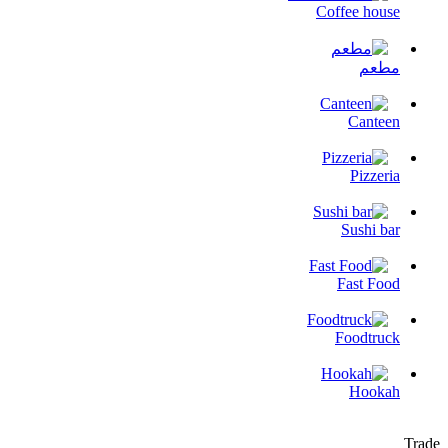
Coffee house
مطعم
Canteen
Pizzeria
Sushi bar
Fast Food
Foodtruck
Hookah
Trade