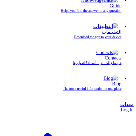
Guide
Helps you find the answer to any question
التطبيقات
Download the app to your device
Contacts
هل ما زالت لديك أسئلة؟ اتصل بنا
Blog
The most useful information in one place
معدات
Log in