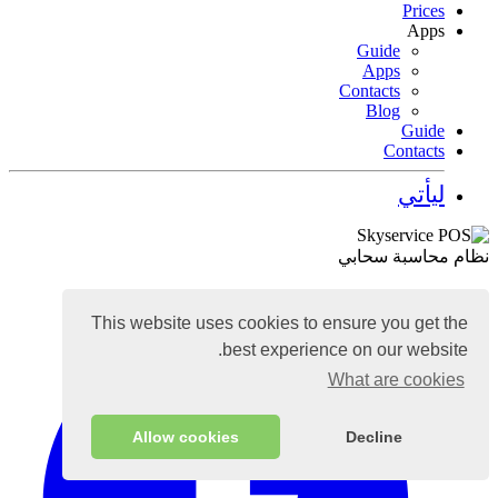
Prices
Apps
Guide
Apps
Contacts
Blog
Guide
Contacts
ليأتي
نظام محاسبة سحابي
This website uses cookies to ensure you get the
best experience on our website.
What are cookies
Allow cookies
Decline