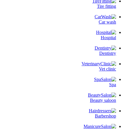
Tire fitting
Car wash
Hospital
Dentistry
Vet clinic
Spa
Beauty saloon
Barbershop