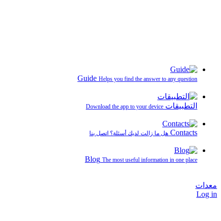
Guide
Helps you find the answer to any question
التطبيقات
Download the app to your device
Contacts
هل ما زالت لديك أسئلة؟ اتصل بنا
Blog
The most useful information in one place
معدات
Log in