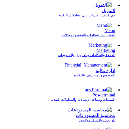
التمويل
قم بفرض الضرائب على معاملاتك النقدية
Menu
المنتجات، البطاقات التقنية والمعدّلات
Marketing
العملاء والمكافآت والعروض والخصومات
ادارة مالية
الصندوق والمصاريف والتقارير
Pos-terminal
المبيعات وطباعة الإيصالات والمعاملات النقدية
محاسبة المستودعات
الواردات والشطب والجرد