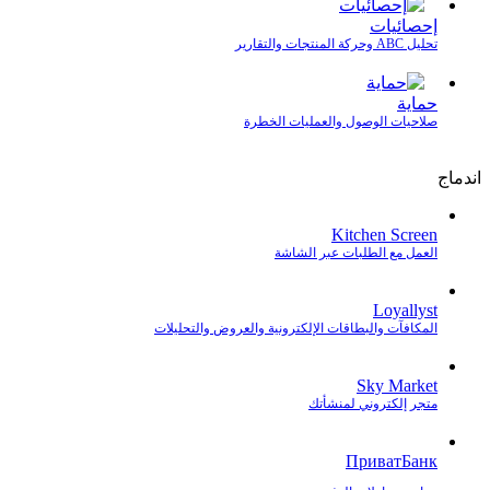
إحصائيات
تحليل ABC وحركة المنتجات والتقارير
حماية
صلاحيات الوصول والعمليات الخطرة
اندماج
Kitchen Screen
العمل مع الطلبات عبر الشاشة
Loyallyst
المكافآت والبطاقات الإلكترونية والعروض والتحليلات
Sky Market
متجر إلكتروني لمنشأتك
ПриватБанк