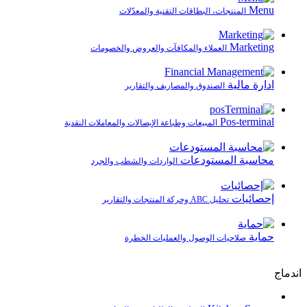
Menu
المنتجات، البطاقات التقنية والمعدّلات
Marketing
العملاء والمكافآت والعروض والخصومات
ادارة مالية
الصندوق والمصاريف والتقارير
Pos-terminal
المبيعات وطباعة الإيصالات والمعاملات النقدية
محاسبة المستودعات
الواردات والشطب والجرد
إحصائيات
تحليل ABC وحركة المنتجات والتقارير
حماية
صلاحيات الوصول والعمليات الخطرة
اندماج