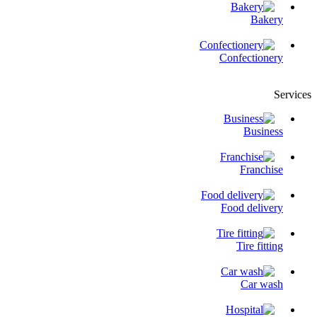
Bakery
Confectionery
Services
Business
Franchise
Food delivery
Tire fitting
Сar wash