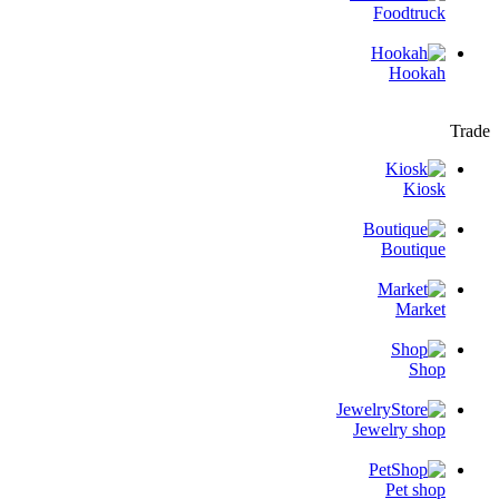
Foodtruck
Hookah
Trade
Kiosk
Boutique
Market
Shop
Jewelry shop
Pet shop