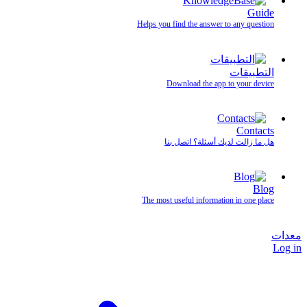
Guide
Helps you find the answer to any question
التطبيقات
Download the app to your device
Contacts
هل ما زالت لديك أسئلة؟ اتصل بنا
Blog
The most useful information in one place
معدات
Log in