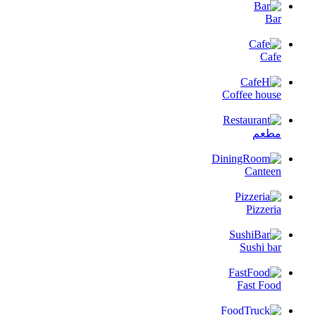
Bar
Cafe
Coffee house
مطعم
Canteen
Pizzeria
Sushi bar
Fast Food