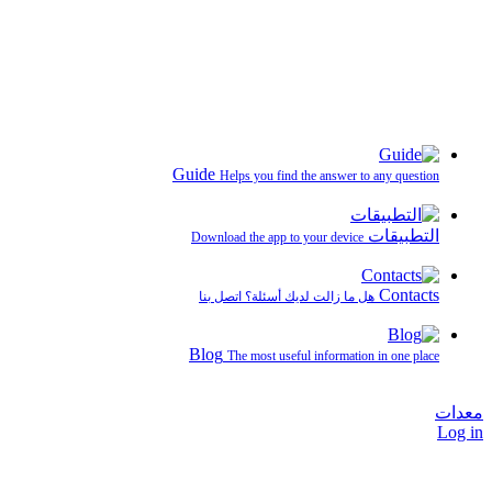
Guide
Helps you find the answer to any question
التطبيقات
Download the app to your device
Contacts
هل ما زالت لديك أسئلة؟ اتصل بنا
Blog
The most useful information in one place
معدات
Log in