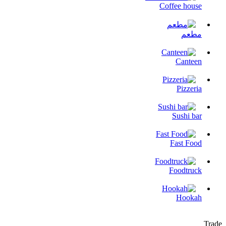
Coffee house
مطعم
Canteen
Pizzeria
Sushi bar
Fast Food
Foodtruck
Hookah
Trade