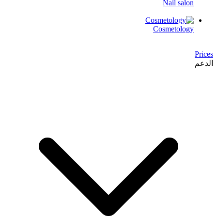
Nail salon
Cosmetology
Prices
الدعم