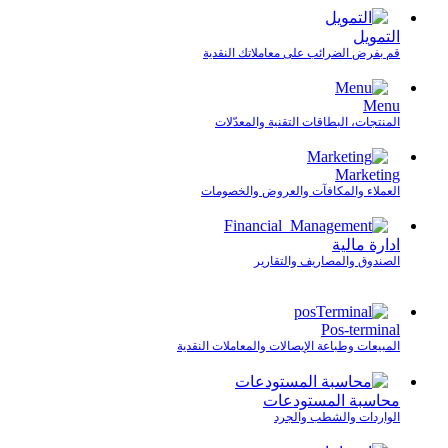
التمويل
قم بفرض الضرائب على معاملاتك النقدية
Menu
المنتجات، البطاقات التقنية والمعدّلات
Marketing
العملاء والمكافآت والعروض والخصومات
ادارة مالية
الصندوق والمصاريف والتقارير
Pos-terminal
المبيعات وطباعة الإيصالات والمعاملات النقدية
محاسبة المستودعات
الواردات والشطب والجرد