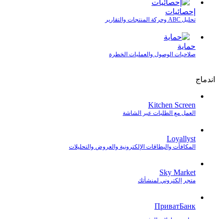
إحصائيات
تحليل ABC وحركة المنتجات والتقارير
حماية
صلاحيات الوصول والعمليات الخطرة
اندماج
Kitchen Screen
العمل مع الطلبات عبر الشاشة
Loyallyst
المكافآت والبطاقات الإلكترونية والعروض والتحليلات
Sky Market
متجر إلكتروني لمنشأتك
ПриватБанк