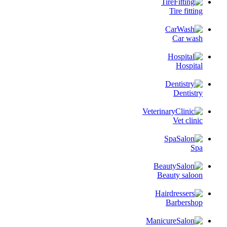
Tire fitting
Car wash
Hospital
Dentistry
Vet clinic
Spa
Beauty saloon
Barbershop