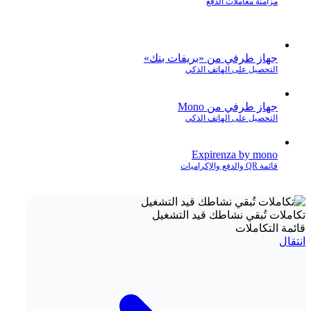
مزامنة معاملات الدفع
جهاز طرفي من «بريفات بنك»
التحصيل على الهاتف الذكي
جهاز طرفي من Mono
التحصيل على الهاتف الذكي
Expirenza by mono
قائمة QR والدفع والإكراميات
تكاملات تُبقي نشاطك قيد التشغيل
قائمة التكاملات
انتقال