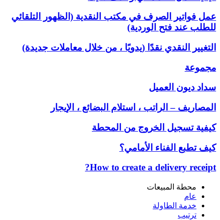
عمل فواتير الصرف في مكتب النقدية (الظهور التلقائي
للطلب عند فتح الوردية)
التغيير النقدي نقدًا (يدويًا ، من خلال معاملات جديدة)
مجموعة
سداد ديون العميل
المصاريف – الراتب ، استلام البضائع ، الإيجار
كيفية تسجيل الخروج من المحطة
كيف تطبع الفناء الأمامي؟
How to create a delivery receipt?
محطة المبيعات
عام
خدمة الطاولة
ترتيب