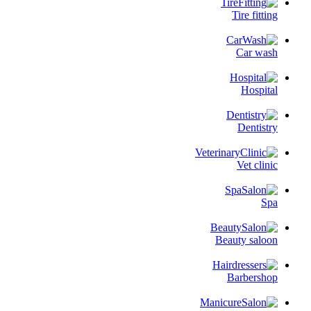
Tire fitting
Car wash
Hospital
Dentistry
Vet clinic
Spa
Beauty saloon
Barbershop