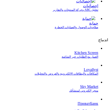
إحصائيات
تحليل ABC وحركة المنتجات والتقارير
حماية
صلاحيات الوصول والعمليات الخطرة
اندماج
Kitchen Screen
العمل مع الطلبات عبر الشاشة
Loyallyst
المكافآت والبطاقات الإلكترونية والعروض والتحليلات
Sky Market
متجر إلكتروني لمنشأتك
ПриватБанк