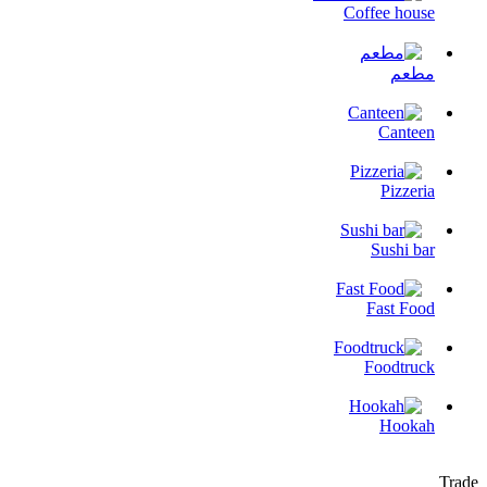
Coffee house
مطعم
Canteen
Pizzeria
Sushi bar
Fast Food
Foodtruck
Hookah
Trade