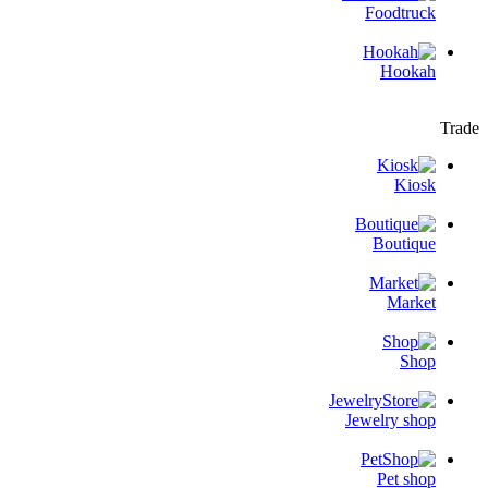
Foodtruck
Hookah
Trade
Kiosk
Boutique
Market
Shop
Jewelry shop
Pet shop