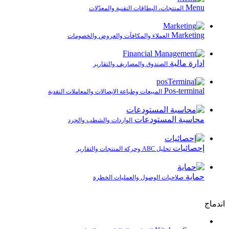
Menu
المنتجات، البطاقات التقنية والمعدّلات
Marketing
العملاء والمكافآت والعروض والخصومات
ادارة مالية
الصندوق والمصاريف والتقارير
Pos-terminal
المبيعات وطباعة الإيصالات والمعاملات النقدية
محاسبة المستودعات
الواردات والشطب والجرد
إحصائيات
تحليل ABC وحركة المنتجات والتقارير
حماية
صلاحيات الوصول والعمليات الخطرة
اندماج