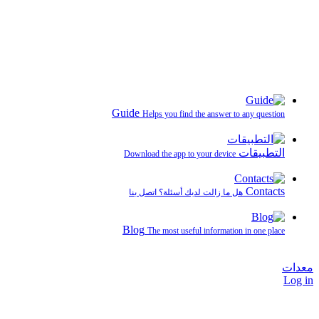
Guide
Helps you find the answer to any question
التطبيقات
Download the app to your device
Contacts
هل ما زالت لديك أسئلة؟ اتصل بنا
Blog
The most useful information in one place
معدات
Log in