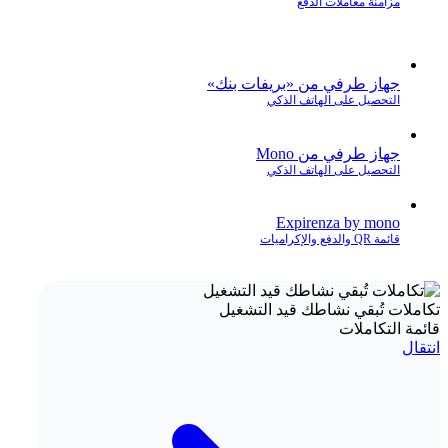
مزامنة معاملات الدفع
جهاز طرفي من «بريفات بنك»
التحصيل على الهاتف الذكي
جهاز طرفي من Mono
التحصيل على الهاتف الذكي
Expirenza by mono
قائمة QR والدفع والإكراميات
تكاملات تُبقي نشاطك قيد التشغيل
قائمة التكاملات
انتقال