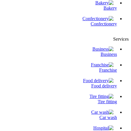
Bakery
Confectionery
Services
Business
Franchise
Food delivery
Tire fitting
Сar wash