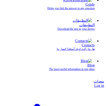
Guide
Helps you find the answer to any question
التطبيقات
Download the app to your device
Contacts
هل ما زالت لديك أسئلة؟ اتصل بنا
Blog
The most useful information in one place
معدات
Log in