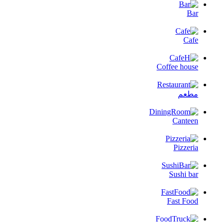
Bar
Cafe
Coffee house
مطعم
Canteen
Pizzeria
Sushi bar
Fast Food