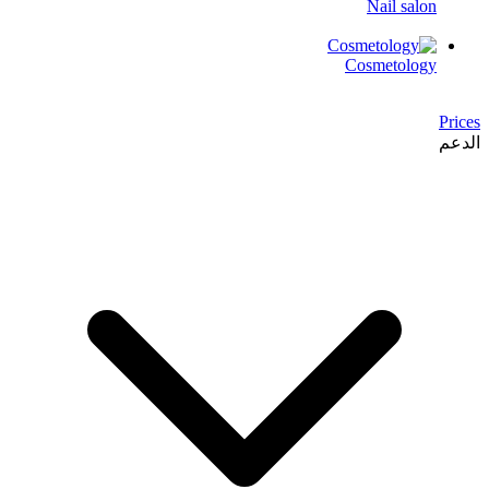
Nail salon
Cosmetology
Prices
الدعم