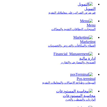
التمويل
قم بفرض الضرائب على معاملاتك النقدية
Menu
المنتجات، البطاقات التقنية والمعدّلات
Marketing
العملاء والمكافآت والعروض والخصومات
ادارة مالية
الصندوق والمصاريف والتقارير
Pos-terminal
المبيعات وطباعة الإيصالات والمعاملات النقدية
محاسبة المستودعات
الواردات والشطب والجرد