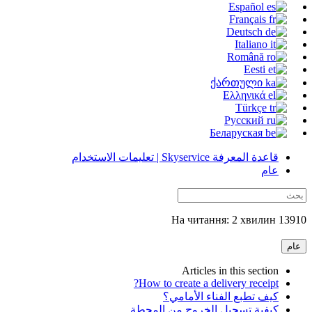
Español
Français
Deutsch
Italiano
Română
Eesti
ქართული
Ελληνικά
Türkçe
Русский
Беларуская
قاعدة المعرفة Skyservice | تعليمات الاستخدام
عام
13910 На читання: 2 хвилин
عام
Articles in this section
How to create a delivery receipt?
كيف تطبع الفناء الأمامي؟
كيفية تسجيل الخروج من المحطة