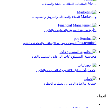
Menu
المنتجات، البطاقات التقنية والمعدّلات
Marketing
العملاء والمكافآت والعروض والخصومات
ادارة مالية
الصندوق والمصاريف والتقارير
Pos-terminal
المبيعات وطباعة الإيصالات والمعاملات النقدية
محاسبة المستودعات
الواردات والشطب والجرد
إحصائيات
تحليل ABC وحركة المنتجات والتقارير
حماية
صلاحيات الوصول والعمليات الخطرة
اندماج