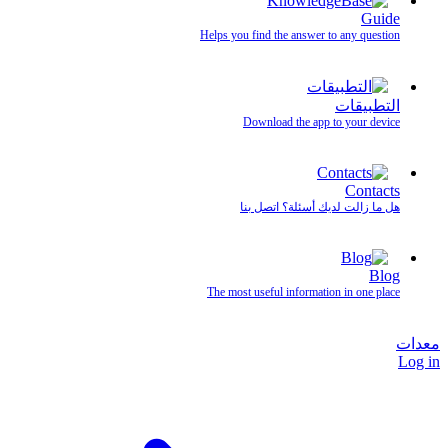
Guide
Helps you find the answer to any question
التطبيقات
Download the app to your device
Contacts
هل ما زالت لديك أسئلة؟ اتصل بنا
Blog
The most useful information in one place
معدات
Log in