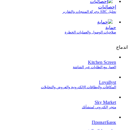
إحصائيات
تحليل ABC وحركة المنتجات والتقارير
حماية
صلاحيات الوصول والعمليات الخطرة
اندماج
Kitchen Screen
العمل مع الطلبات عبر الشاشة
Loyallyst
المكافآت والبطاقات الإلكترونية والعروض والتحليلات
Sky Market
متجر إلكتروني لمنشأتك
ПриватБанк