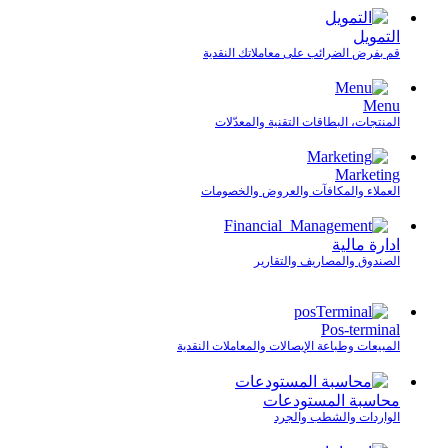
التمويل
قم بفرض الضرائب على معاملاتك النقدية
Menu
المنتجات، البطاقات التقنية والمعدّلات
Marketing
العملاء والمكافآت والعروض والخصومات
ادارة مالية
الصندوق والمصاريف والتقارير
Pos-terminal
المبيعات وطباعة الإيصالات والمعاملات النقدية
محاسبة المستودعات
الواردات والشطب والجرد