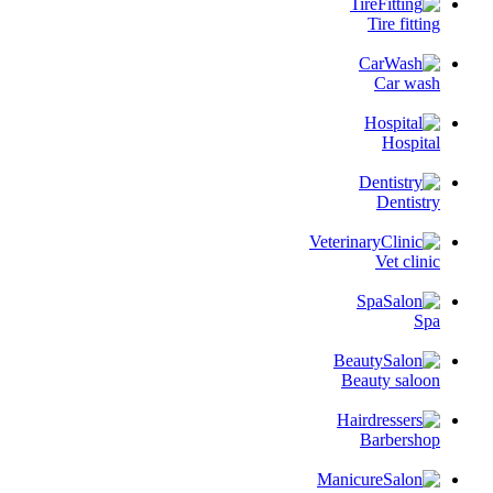
Tire fitting
Car wash
Hospital
Dentistry
Vet clinic
Spa
Beauty saloon
Barbershop