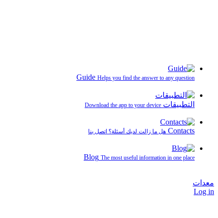
Guide
Helps you find the answer to any question
التطبيقات
Download the app to your device
Contacts
هل ما زالت لديك أسئلة؟ اتصل بنا
Blog
The most useful information in one place
معدات
Log in