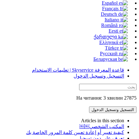
Español
Français
Deutsch
Italiano
Română
Eesti
ქართული
Ελληνικά
Türkçe
Русский
Беларуская
قاعدة المعرفة Skyservice | تعليمات الاستخدام
التسجيل وتسجيل الدخول
27875 На читання: 3 хвилин
التسجيل وتسجيل الدخول
Articles in this section
المكتب الشخصي￼￼
كيفية تغيير أو إعادة تعيين كلمة المرور الخاصة بك
تعرف على دون تسجيل