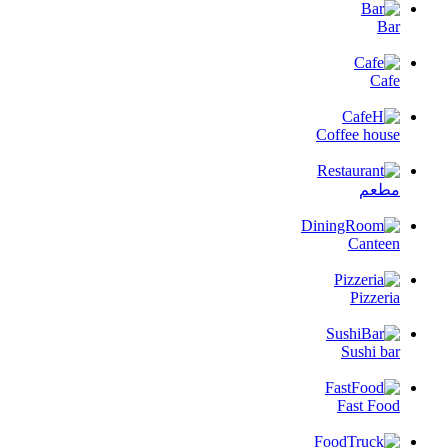
Bar
Cafe
Coffee house
مطعم
Canteen
Pizzeria
Sushi bar
Fast Food