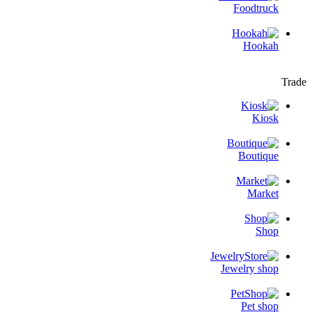
Foodtruck
Hookah
Trade
Kiosk
Boutique
Market
Shop
Jewelry shop
Pet shop