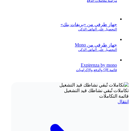
مزامنة معاملات الدفع
جهاز طرفي من «بريفات بنك»
التحصيل على الهاتف الذكي
جهاز طرفي من Mono
التحصيل على الهاتف الذكي
Expirenza by mono
قائمة QR والدفع والإكراميات
تكاملات تُبقي نشاطك قيد التشغيل
قائمة التكاملات
انتقال