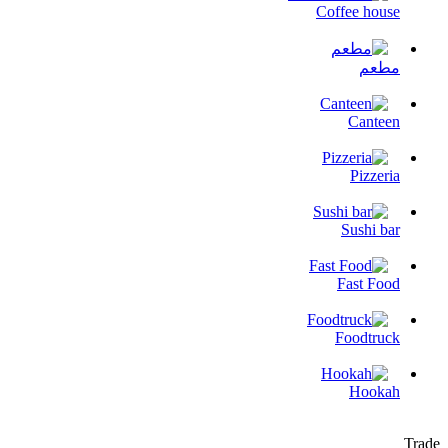
Coffee house
مطعم
Canteen
Pizzeria
Sushi bar
Fast Food
Foodtruck
Hookah
Trade