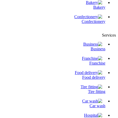
Bakery
Confectionery
Services
Business
Franchise
Food delivery
Tire fitting
Сar wash