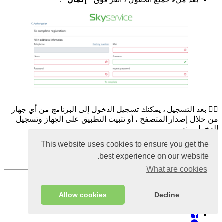
☝🏻 بعد التسجيل ، يمكنك تسجيل الدخول إلى البرنامج من أي جهاز
من خلال إصدار المتصفح ، أو تثبيت التطبيق على الجهاز وتسجيل
الدخول منه.
This website uses cookies to ensure you get the
☝🏻 قم بتسجيل الدخول إلى البرنامج بنقرة واحدة فقط ،
best experience on our website.
واتبع
الرابط
لمعرفة المزيد.
What are cookies
Views:
27875
4 يناير 2020
Published:
Allow cookies
Decline
1 فبراير 2023;
Last updated: