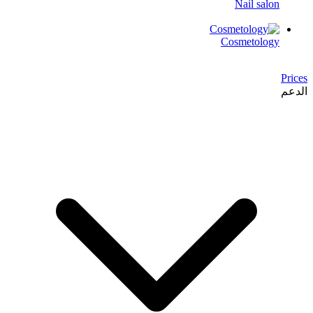
Nail salon
Cosmetology
Prices
الدعم