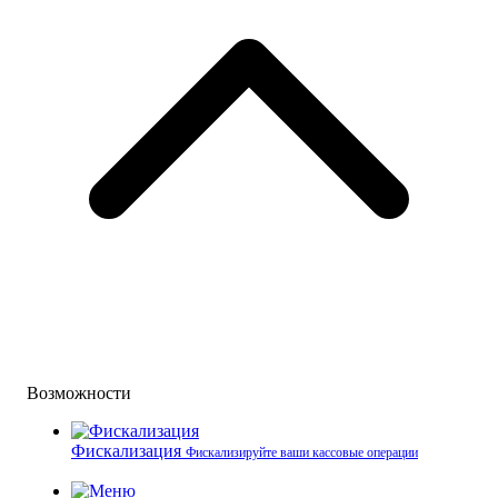
Возможности
Фискализация
Фискализируйте ваши кассовые операции