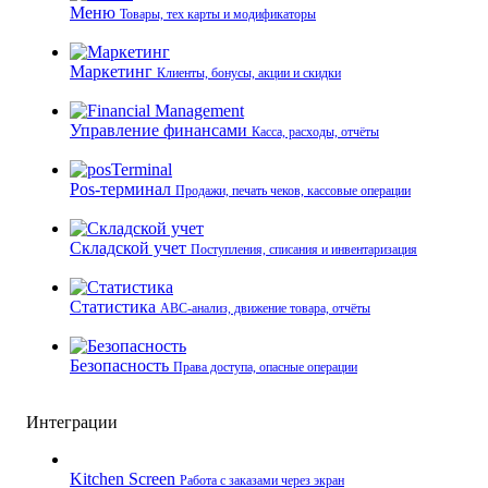
Меню
Товары, тех карты и модификаторы
Маркетинг
Клиенты, бонусы, акции и скидки
Управление финансами
Касса, расходы, отчёты
Pos-терминал
Продажи, печать чеков, кассовые операции
Складской учет
Поступления, списания и инвентаризация
Статистика
ABC-анализ, движение товара, отчёты
Безопасность
Права доступа, опасные операции
Интеграции
Kitchen Screen
Работа с заказами через экран