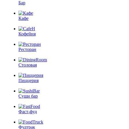
Бар
Кафе
Кофейня
Ресторан
Столовая
Пиццерия
Суши бар
Фаст-фуд
Фудтрак