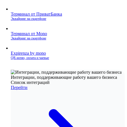
Терминал от ПриватБанка
Эквайринг на смартфоне
Терминал от Mono
Эквайринг на смартфоне
Expirenza by mono
QR‑меню, оплата и чаевые
Интеграции, поддерживающие работу вашего бизнеса
Список интеграций
Перейти