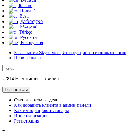
Deutsch
Italiano
Română
Eesti
ქართული
Ελληνικά
Türkçe
Русский
Беларуская
База знаний Skyservice | Инструкции по использованию
Первые шаги
27814 На читання: 1 хвилин
Первые шаги
Статьи в этом разделе
Как добавить клиента в админ-панели
Как импортировать товары
Инвентаризация
Регистрация