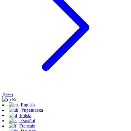
Демо
Ru
English
Українська
Polski
Español
Français