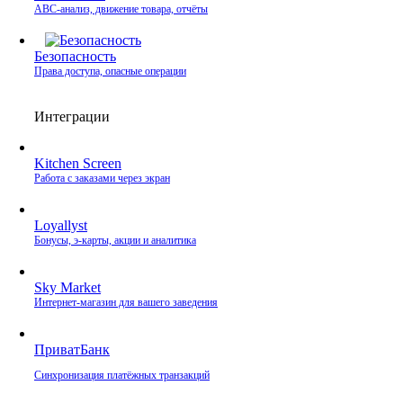
ABC-анализ, движение товара, отчёты
Безопасность
Права доступа, опасные операции
Интеграции
Kitchen Screen
Работа с заказами через экран
Loyallyst
Бонусы, э‑карты, акции и аналитика
Sky Market
Интернет‑магазин для вашего заведения
ПриватБанк
Синхронизация платёжных транзакций