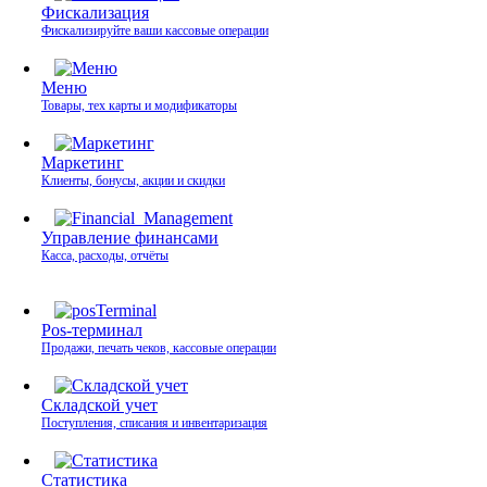
Фискализация
Фискализируйте ваши кассовые операции
Меню
Товары, тех карты и модификаторы
Маркетинг
Клиенты, бонусы, акции и скидки
Управление финансами
Касса, расходы, отчёты
Pos-терминал
Продажи, печать чеков, кассовые операции
Складской учет
Поступления, списания и инвентаризация
Статистика