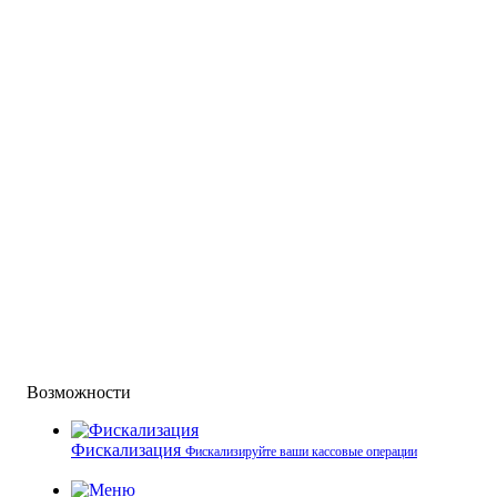
Возможности
Фискализация
Фискализируйте ваши кассовые операции