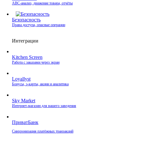
ABC-анализ, движение товара, отчёты
Безопасность
Права доступа, опасные операции
Интеграции
Kitchen Screen
Работа с заказами через экран
Loyallyst
Бонусы, э‑карты, акции и аналитика
Sky Market
Интернет‑магазин для вашего заведения
ПриватБанк
Синхронизация платёжных транзакций