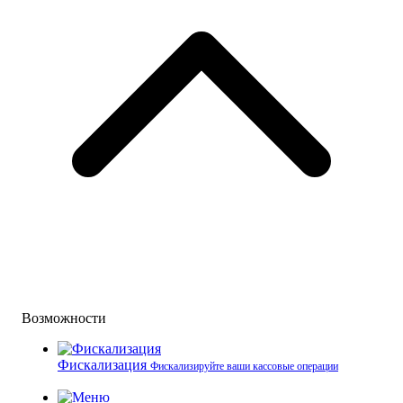
Возможности
Фискализация
Фискализируйте ваши кассовые операции