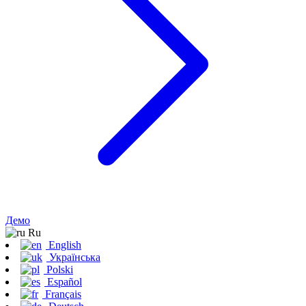
Демо
Ru
English
Українська
Polski
Español
Français