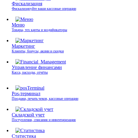
Фискализация
Фискализируйте ваши кассовые операции
Меню
Товары, тех карты и модификаторы
Маркетинг
Клиенты, бонусы, акции и скидки
Управление финансами
Касса, расходы, отчёты
Pos-терминал
Продажи, печать чеков, кассовые операции
Складской учет
Поступления, списания и инвентаризация
Статистика