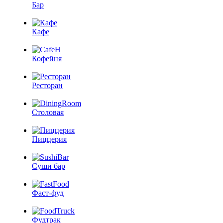
Бар
Кафе
Кофейня
Ресторан
Столовая
Пиццерия
Суши бар
Фаст-фуд
Фудтрак