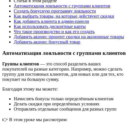
Статьи в этом разделе
Автоматизация лояльности с группами клиентов
Создать бонусную программу лояльности
Как выбрать товары, на которые действуют скидки
Как добавить клиента в админ-панели
Как использовать дисконтные карты
Что такое производство и как его создать
Добавить акцию: процент скидки на акционные товары
Добавить акцию: бонусный товар
Автоматизация лояльности с группами клиентов
Группы клиентов
— это способ разделить ваших
покупателей на разные категории. Например, можно сделать
группу для постоянных клиентов, для новых или для тех, кто
покупает на большую сумму.
Благодаря этому вы можете:
Начислять бонусы только определённым клиентам
Делать скидки при определённых условиях
Отправлять отдельные сообщения для разных групп
👉 В этом уроке мы рассмотрим: