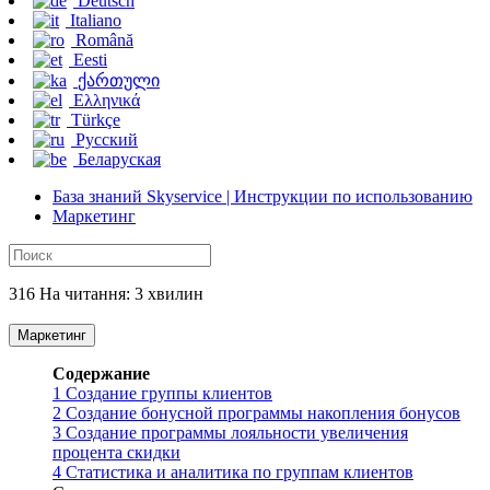
Deutsch
Italiano
Română
Eesti
ქართული
Ελληνικά
Türkçe
Русский
Беларуская
База знаний Skyservice | Инструкции по использованию
Маркетинг
316 На читання: 3 хвилин
Маркетинг
Содержание
1
Создание группы клиентов
2
Создание бонусной программы накопления бонусов
3
Создание программы лояльности увеличения
процента скидки
4
Статистика и аналитика по группам клиентов