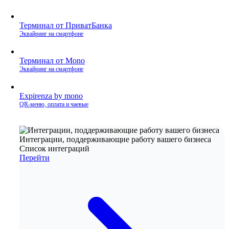
Терминал от ПриватБанка
Эквайринг на смартфоне
Терминал от Mono
Эквайринг на смартфоне
Expirenza by mono
QR‑меню, оплата и чаевые
Интеграции, поддерживающие работу вашего бизнеса
Список интеграций
Перейти