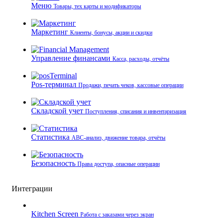
Меню
Товары, тех карты и модификаторы
Маркетинг
Клиенты, бонусы, акции и скидки
Управление финансами
Касса, расходы, отчёты
Pos-терминал
Продажи, печать чеков, кассовые операции
Складской учет
Поступления, списания и инвентаризация
Статистика
ABC-анализ, движение товара, отчёты
Безопасность
Права доступа, опасные операции
Интеграции
Kitchen Screen
Работа с заказами через экран