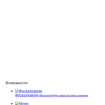
Возможности
Фискализация
Фискализируйте ваши кассовые операции