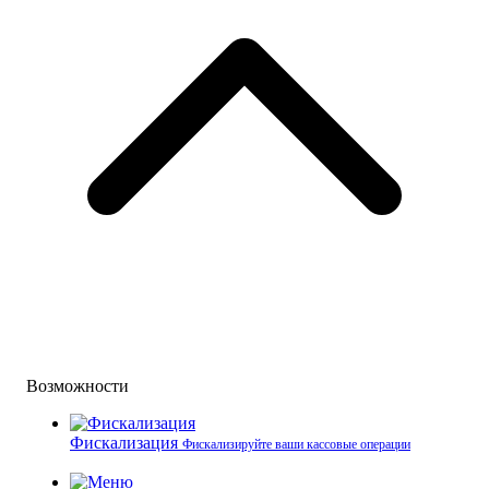
Возможности
Фискализация
Фискализируйте ваши кассовые операции