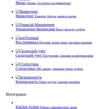
Меню
Товары, тех карты и модификаторы
Маркетинг
Клиенты, бонусы, акции и скидки
Управление финансами
Касса, расходы, отчёты
Pos-терминал
Продажи, печать чеков, кассовые операции
Складской учет
Поступления, списания и инвентаризация
Статистика
ABC-анализ, движение товара, отчёты
Безопасность
Права доступа, опасные операции
Интеграции
Kitchen Screen
Работа с заказами через экран