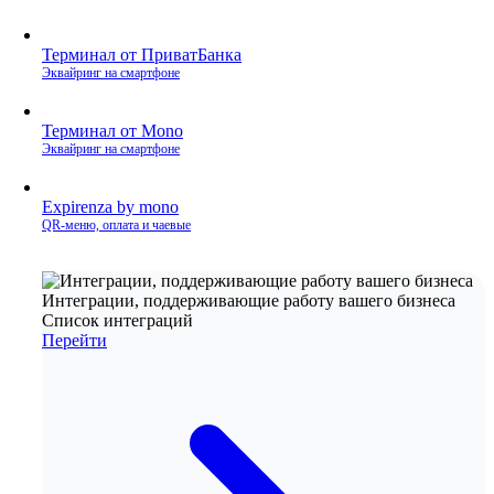
Терминал от ПриватБанка
Эквайринг на смартфоне
Терминал от Mono
Эквайринг на смартфоне
Expirenza by mono
QR‑меню, оплата и чаевые
Интеграции, поддерживающие работу вашего бизнеса
Список интеграций
Перейти