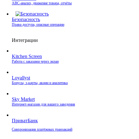
ABC-анализ, движение товара, отчёты
Безопасность
Права доступа, опасные операции
Интеграции
Kitchen Screen
Работа с заказами через экран
Loyallyst
Бонусы, э‑карты, акции и аналитика
Sky Market
Интернет‑магазин для вашего заведения
ПриватБанк
Синхронизация платёжных транзакций