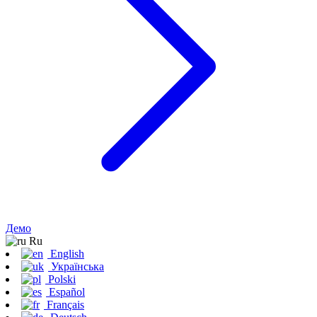
Демо
Ru
English
Українська
Polski
Español
Français