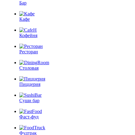
Бар
Кафе
Кофейня
Ресторан
Столовая
Пиццерия
Суши бар
Фаст-фуд
Фудтрак