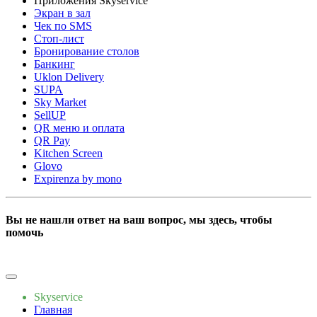
Приложения Skyservice
Экран в зал
Чек по SMS
Стоп-лист
Бронирование столов
Банкинг
Uklon Delivery
SUPA
Sky Market
SellUP
QR меню и оплата
QR Pay
Kitchen Screen
Glovo
Expirenza by mono
Вы не нашли ответ на ваш вопрос, мы здесь, чтобы
помочь
Напишите нам
Skyservice
Главная