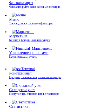
Фискализация
Фискализируйте ваши кассовые операции
Меню
Товары, тех карты и модификаторы
Маркетинг
Клиенты, бонусы, акции и скидки
Управление финансами
Касса, расходы, отчёты
Pos-терминал
Продажи, печать чеков, кассовые операции
Складской учет
Поступления, списания и инвентаризация
Статистика