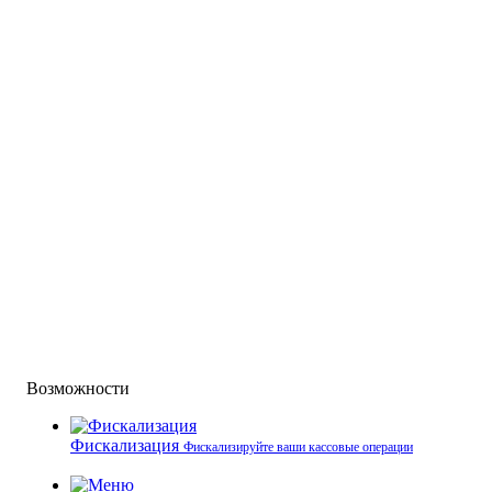
Возможности
Фискализация
Фискализируйте ваши кассовые операции