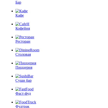
Бар
Кафе
Кофейня
Ресторан
Столовая
Пиццерия
Суши бар
Фаст-фуд
Фудтрак