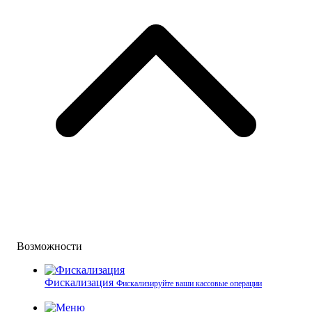
Возможности
Фискализация
Фискализируйте ваши кассовые операции