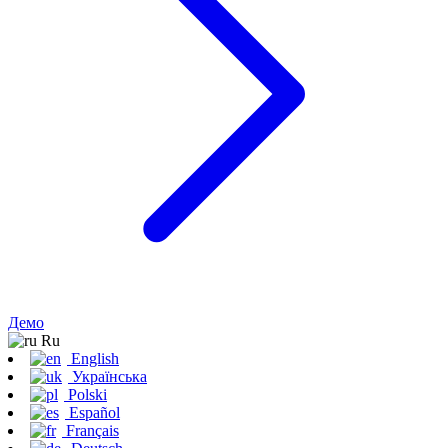
Демо
Ru
English
Українська
Polski
Español
Français