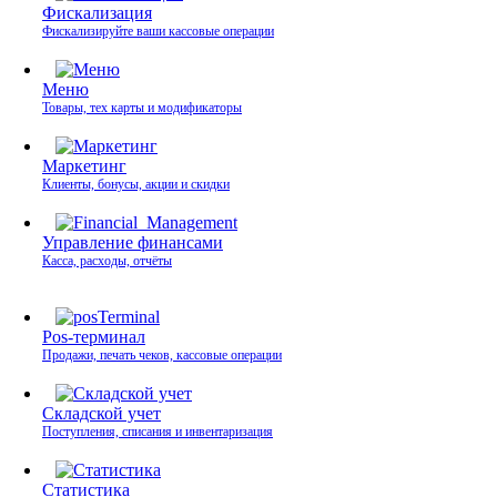
Фискализация
Фискализируйте ваши кассовые операции
Меню
Товары, тех карты и модификаторы
Маркетинг
Клиенты, бонусы, акции и скидки
Управление финансами
Касса, расходы, отчёты
Pos-терминал
Продажи, печать чеков, кассовые операции
Складской учет
Поступления, списания и инвентаризация
Статистика