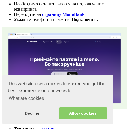
Необходимо оставить заявку на подключение
эквайринга
Перейдите на
страницу MonoBank
Укажите телефон и нажмите
Подключить
This website uses cookies to ensure you get the
best experience on our website.
What are cookies
Decline
Allow cookies
Загрузка приложений
Терминал
—
ссылка