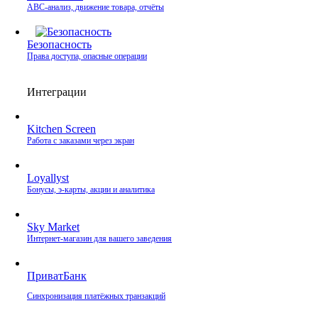
ABC-анализ, движение товара, отчёты
Безопасность
Права доступа, опасные операции
Интеграции
Kitchen Screen
Работа с заказами через экран
Loyallyst
Бонусы, э‑карты, акции и аналитика
Sky Market
Интернет‑магазин для вашего заведения
ПриватБанк
Синхронизация платёжных транзакций