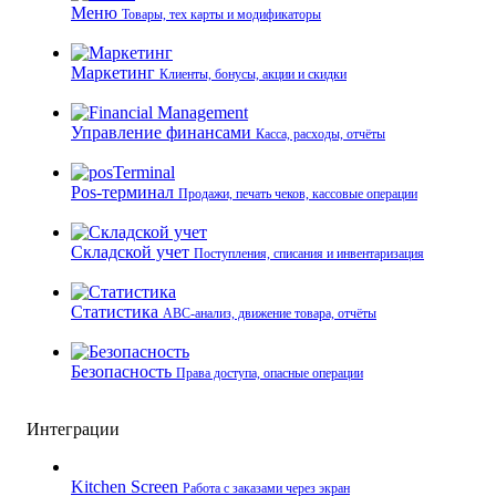
Меню
Товары, тех карты и модификаторы
Маркетинг
Клиенты, бонусы, акции и скидки
Управление финансами
Касса, расходы, отчёты
Pos-терминал
Продажи, печать чеков, кассовые операции
Складской учет
Поступления, списания и инвентаризация
Статистика
ABC-анализ, движение товара, отчёты
Безопасность
Права доступа, опасные операции
Интеграции
Kitchen Screen
Работа с заказами через экран