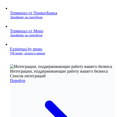
Терминал от ПриватБанка
Эквайринг на смартфоне
Терминал от Mono
Эквайринг на смартфоне
Expirenza by mono
QR‑меню, оплата и чаевые
Интеграции, поддерживающие работу вашего бизнеса
Список интеграций
Перейти