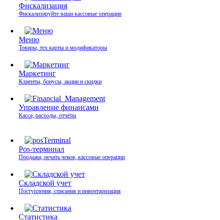
Фискализация
Фискализируйте ваши кассовые операции
Меню
Товары, тех карты и модификаторы
Маркетинг
Клиенты, бонусы, акции и скидки
Управление финансами
Касса, расходы, отчёты
Pos-терминал
Продажи, печать чеков, кассовые операции
Складской учет
Поступления, списания и инвентаризация
Статистика