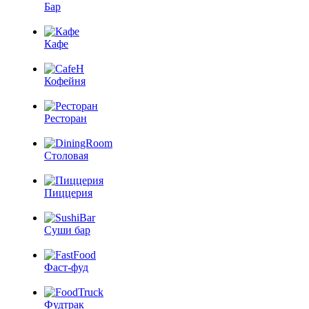
Бар
Кафе
Кофейня
Ресторан
Столовая
Пиццерия
Суши бар
Фаст-фуд
Фудтрак