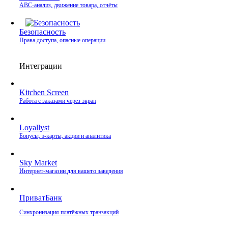
ABC-анализ, движение товара, отчёты
Безопасность
Права доступа, опасные операции
Интеграции
Kitchen Screen
Работа с заказами через экран
Loyallyst
Бонусы, э‑карты, акции и аналитика
Sky Market
Интернет‑магазин для вашего заведения
ПриватБанк
Синхронизация платёжных транзакций