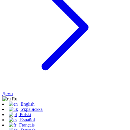
Демо
Ru
English
Українська
Polski
Español
Français