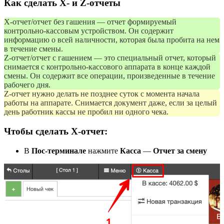
Как сделать X- и Z-отчеты
X-отчет/отчет без гашения — отчет формируемый
контрольно-кассовым устройством. Он содержит
информацию о всей наличности, которая была пробита на нем
в течение смены.
Z-отчет/отчет с гашением — это специальный отчет, который
снимается с контрольно-кассового аппарата в конце каждой
смены. Он содержит все операции, произведенные в течение
рабочего дня.
Z-отчет нужно делать не позднее суток с момента начала
работы на аппарате. Снимается документ даже, если за целый
день работник кассы не пробил ни одного чека.
Чтобы сделать X-отчет:
В
Пос-терминале
нажмите
Касса
—
Отчет за смену