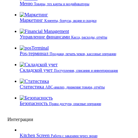
Меню
Товары, тех карты и модификаторы
Маркетинг
Клиенты, бонусы, акции и скидки
Управление финансами
Касса, расходы, отчёты
Pos-терминал
Продажи, печать чеков, кассовые операции
Складской учет
Поступления, списания и инвентаризация
Статистика
ABC-анализ, движение товара, отчёты
Безопасность
Права доступа, опасные операции
Интеграции
Kitchen Screen
Работа с заказами через экран