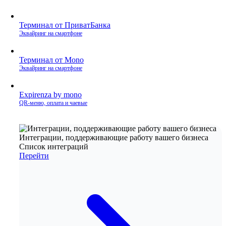
Терминал от ПриватБанка
Эквайринг на смартфоне
Терминал от Mono
Эквайринг на смартфоне
Expirenza by mono
QR‑меню, оплата и чаевые
Интеграции, поддерживающие работу вашего бизнеса
Список интеграций
Перейти