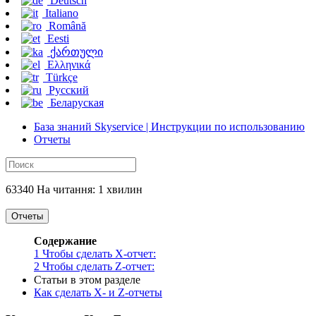
Deutsch
Italiano
Română
Eesti
ქართული
Ελληνικά
Türkçe
Русский
Беларуская
База знаний Skyservice | Инструкции по использованию
Отчеты
63340 На читання: 1 хвилин
Отчеты
Содержание
1
Чтобы сделать X-отчет:
2
Чтобы сделать Z-отчет:
Статьи в этом разделе
Как сделать X- и Z-отчеты