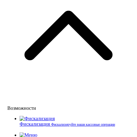
Возможности
Фискализация
Фискализируйте ваши кассовые операции