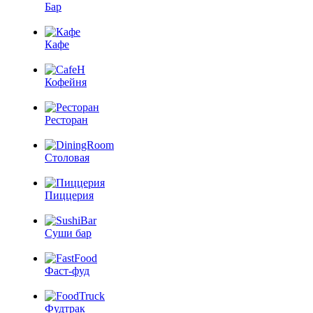
Бар
Кафе
Кофейня
Ресторан
Столовая
Пиццерия
Суши бар
Фаст-фуд
Фудтрак