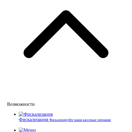
Возможности
Фискализация
Фискализируйте ваши кассовые операции