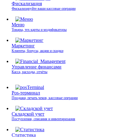
Фискализация
Фискализируйте ваши кассовые операции
Меню
Товары, тех карты и модификаторы
Маркетинг
Клиенты, бонусы, акции и скидки
Управление финансами
Касса, расходы, отчёты
Pos-терминал
Продажи, печать чеков, кассовые операции
Складской учет
Поступления, списания и инвентаризация
Статистика