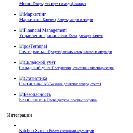
Меню
Товары, тех карты и модификаторы
Маркетинг
Клиенты, бонусы, акции и скидки
Управление финансами
Касса, расходы, отчёты
Pos-терминал
Продажи, печать чеков, кассовые операции
Складской учет
Поступления, списания и инвентаризация
Статистика
ABC-анализ, движение товара, отчёты
Безопасность
Права доступа, опасные операции
Интеграции
Kitchen Screen
Работа с заказами через экран