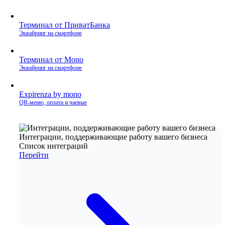
Терминал от ПриватБанка
Эквайринг на смартфоне
Терминал от Mono
Эквайринг на смартфоне
Expirenza by mono
QR‑меню, оплата и чаевые
Интеграции, поддерживающие работу вашего бизнеса
Список интеграций
Перейти