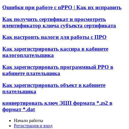
Ошибки при работе с пРРО | Как их исправить
Как получить сертификат и просмотреть
идентификатор ключа субъекта сертификата
Как настроить налоги для работы с ПРО
Как зарегистрировать кассира в кабинете
налогоплательщика
Как зарегистрировать программный РРО в
кабинете плательщика
Как зарегистрировать объект в кабинете
плательщика
конвертировать ключ ЭЦП формата *.zs2 в
формат *.dat
Начало работы
Регистрация и вход