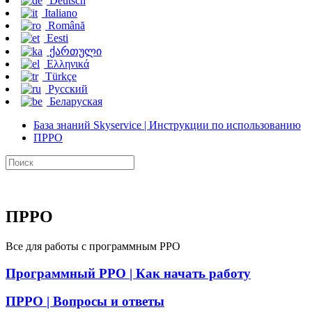
Deutsch
Italiano
Română
Eesti
ქართული
Ελληνικά
Türkçe
Русский
Беларуская
База знаний Skyservice | Инструкции по использованию
ПРРО
ПРРО
Все для работы с программным РРО
Программный РРО | Как начать работу
ПРРО | Вопросы и ответы