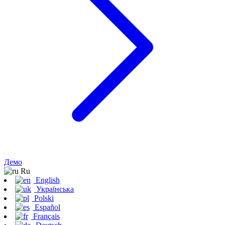
Демо
Ru
English
Українська
Polski
Español
Français