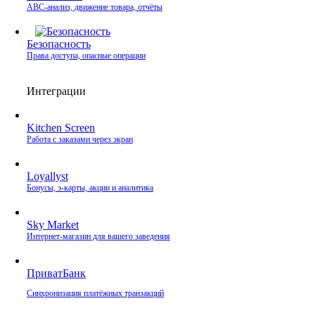
ABC-анализ, движение товара, отчёты
Безопасность
Права доступа, опасные операции
Интеграции
Kitchen Screen
Работа с заказами через экран
Loyallyst
Бонусы, э‑карты, акции и аналитика
Sky Market
Интернет‑магазин для вашего заведения
ПриватБанк
Синхронизация платёжных транзакций