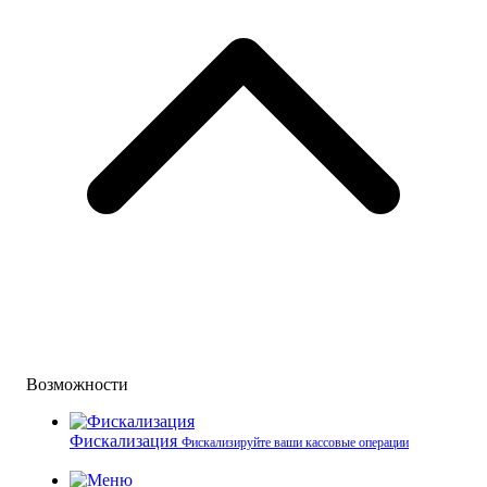
Возможности
Фискализация
Фискализируйте ваши кассовые операции