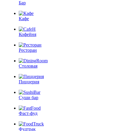
Бар
Кафе
Кофейня
Ресторан
Столовая
Пиццерия
Суши бар
Фаст-фуд
Фудтрак