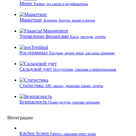
Меню
Товары, тех карты и модификаторы
Маркетинг
Клиенты, бонусы, акции и скидки
Управление финансами
Касса, расходы, отчёты
Pos-терминал
Продажи, печать чеков, кассовые операции
Складской учет
Поступления, списания и инвентаризация
Статистика
ABC-анализ, движение товара, отчёты
Безопасность
Права доступа, опасные операции
Интеграции
Kitchen Screen
Работа с заказами через экран