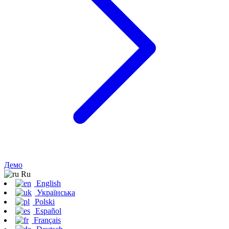
Демо
Ru
English
Українська
Polski
Español
Français