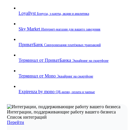
Loyallyst
Бонусы, э‑карты, акции и аналитика
Sky Market
Интернет‑магазин для вашего заведения
ПриватБанк
Синхронизация платёжных транзакций
Терминал от ПриватБанка
Эквайринг на смартфоне
Терминал от Mono
Эквайринг на смартфоне
Expirenza by mono
QR‑меню, оплата и чаевые
Интеграции, поддерживающие работу вашего бизнеса
Список интеграций
Перейти