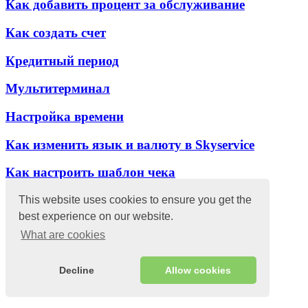
Как добавить процент за обслуживание
Как создать счет
Кредитный период
Мультитерминал
Настройка времени
Как изменить язык и валюту в Skyservice
Как настроить шаблон чека
Как добавить процент за обслуживание
This website uses cookies to ensure you get the
best experience on our website.
Учет рабочего времени работников
What are cookies
Методы оплат Как с ними работать
Decline
Allow cookies
Каналы заказов Как с ними работать