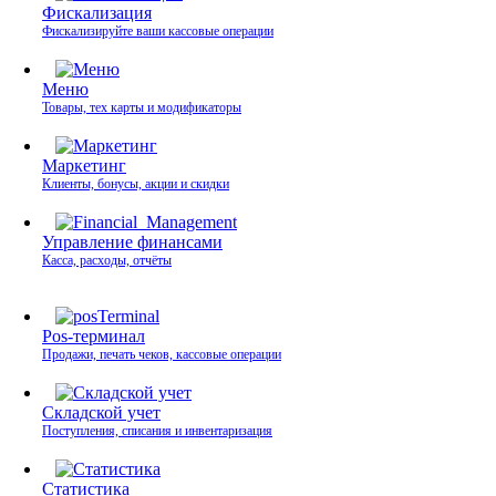
Фискализация
Фискализируйте ваши кассовые операции
Меню
Товары, тех карты и модификаторы
Маркетинг
Клиенты, бонусы, акции и скидки
Управление финансами
Касса, расходы, отчёты
Pos-терминал
Продажи, печать чеков, кассовые операции
Складской учет
Поступления, списания и инвентаризация
Статистика