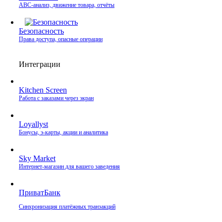
ABC-анализ, движение товара, отчёты
Безопасность
Права доступа, опасные операции
Интеграции
Kitchen Screen
Работа с заказами через экран
Loyallyst
Бонусы, э‑карты, акции и аналитика
Sky Market
Интернет‑магазин для вашего заведения
ПриватБанк
Синхронизация платёжных транзакций