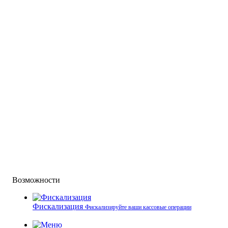
Возможности
Фискализация
Фискализируйте ваши кассовые операции