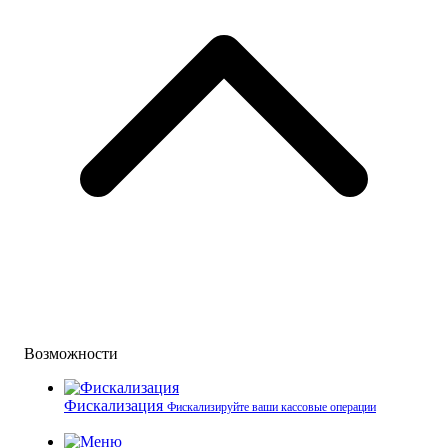
Возможности
Фискализация
Фискализируйте ваши кассовые операции