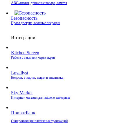
ABC-анализ, движение товара, отчёты
Безопасность
Права доступа, опасные операции
Интеграции
Kitchen Screen
Работа с заказами через экран
Loyallyst
Бонусы, э‑карты, акции и аналитика
Sky Market
Интернет‑магазин для вашего заведения
ПриватБанк
Синхронизация платёжных транзакций