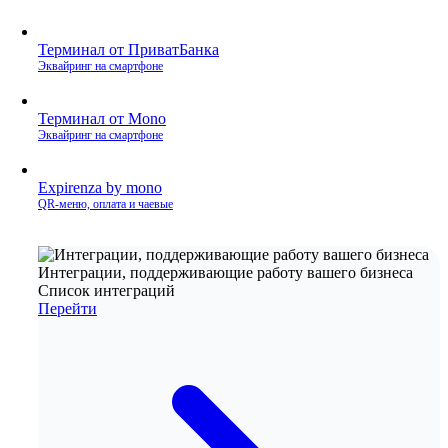
Терминал от ПриватБанка
Эквайринг на смартфоне
Терминал от Mono
Эквайринг на смартфоне
Expirenza by mono
QR‑меню, оплата и чаевые
Интеграции, поддерживающие работу вашего бизнеса
Список интеграций
Перейти