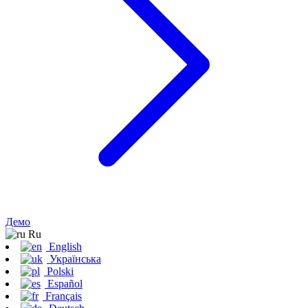
Демо
Ru
English
Українська
Polski
Español
Français