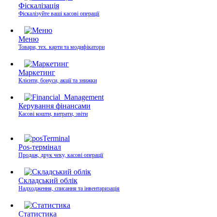
Фіскалізація
Фіскалізуйте ваші касові операції
Меню
Товари, тех. карти та модифікатори
Маркетинг
Клієнти, бонуси, акції та знижки
Керування фінансами
Касові кошти, витрати, звіти
Pos-термінал
Продаж, друк чеку, касові операції
Складський облік
Надходження, списання та інвентаризація
Статистика