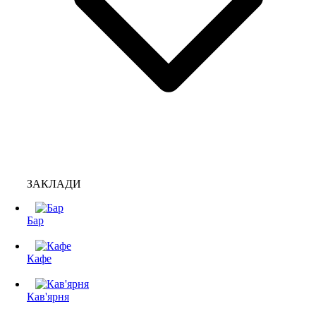
ЗАКЛАДИ
Бар
Кафе
Кав'ярня