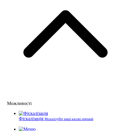
Можливості
Фіскалізація
Фіскалізуйте ваші касові операції