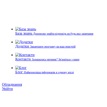
База знань
Допоможе знайти відповідь на будь-яке запитання
Додатки
Завантажте програму на ваш пристрій
Контакти
Залишились питання? Зв'яжіться з нами
Блог
Найкорисніша інформація в одному місці
Обладнання
Увійти