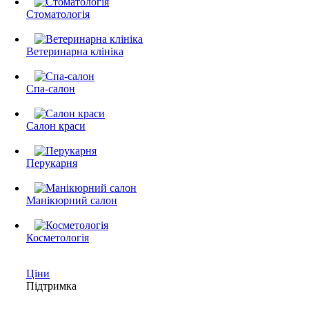
Стоматологія
Ветеринарна клініка
Спа-салон
Салон краси
Перукарня
Манікюрний салон
Косметологія
Ціни
Підтримка