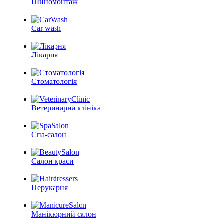
Шиномонтаж
Car wash
Лікарня
Стоматологія
Ветеринарна клініка
Спа-салон
Салон краси
Перукарня
Манікюрний салон