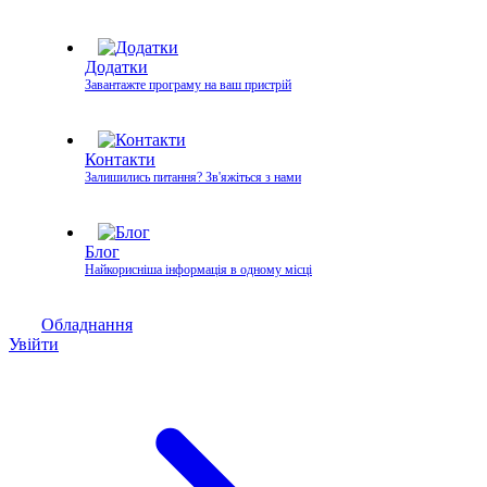
Додатки
Завантажте програму на ваш пристрій
Контакти
Залишились питання? Зв'яжіться з нами
Блог
Найкорисніша інформація в одному місці
Обладнання
Увійти