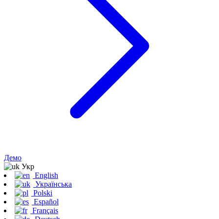
Демо
Укр
English
Українська
Polski
Español
Français