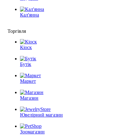
Кал'янна
Торгівля
Кіоск
Бутік
Маркет
Магазин
Ювелірний магазин
Зоомагазин