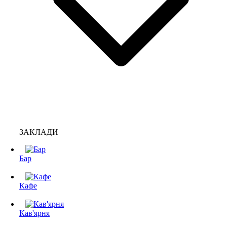
ЗАКЛАДИ
Бар
Кафе
Кав'ярня