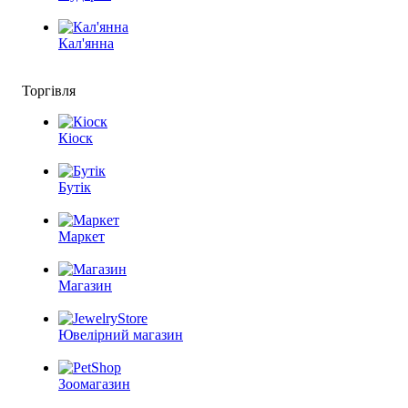
Кал'янна
Торгівля
Кіоск
Бутік
Маркет
Магазин
Ювелірний магазин
Зоомагазин