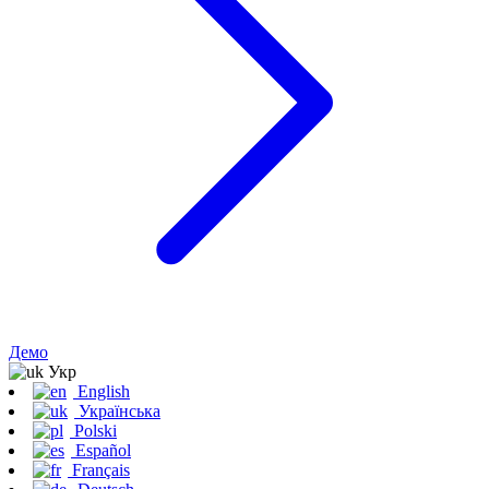
Демо
Укр
English
Українська
Polski
Español
Français