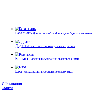
База знань
Допоможе знайти відповідь на будь-яке запитання
Додатки
Завантажте програму на ваш пристрій
Контакти
Залишились питання? Зв'яжіться з нами
Блог
Найкорисніша інформація в одному місці
Обладнання
Увійти