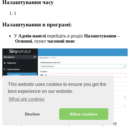
Налаштування часу
1
Налаштування в програмі
:
У
Адмін-панелі
перейдіть в розділ
Налаштування
–
Основні
, пункт
часовий пояс
This website uses cookies to ensure you get the
best experience on our website.
What are cookies
Decline
Allow cookies
У пункті
часовий пояс
вибрати час вашого регіону