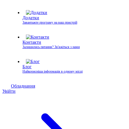
Додатки
Завантажте програму на ваш пристрій
Контакти
Залишились питання? Зв'яжіться з нами
Блог
Найкорисніша інформація в одному місці
Обладнання
Увійти