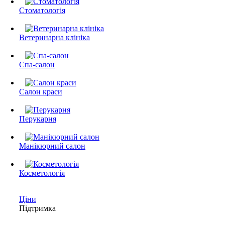
Стоматологія
Ветеринарна клініка
Спа-салон
Салон краси
Перукарня
Манікюрний салон
Косметологія
Ціни
Підтримка