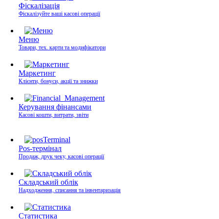
Фіскалізація
Фіскалізуйте ваші касові операції
Меню
Товари, тех. карти та модифікатори
Маркетинг
Клієнти, бонуси, акції та знижки
Керування фінансами
Касові кошти, витрати, звіти
Pos-термінал
Продаж, друк чеку, касові операції
Складський облік
Надходження, списання та інвентаризація
Статистика