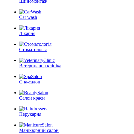
Шиномонтаж
Car wash
Лікарня
Стоматологія
Ветеринарна клініка
Спа-салон
Салон краси
Перукарня
Манікюрний салон