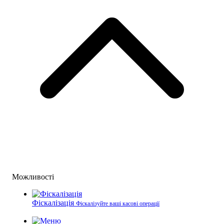
Можливості
Фіскалізація
Фіскалізуйте ваші касові операції