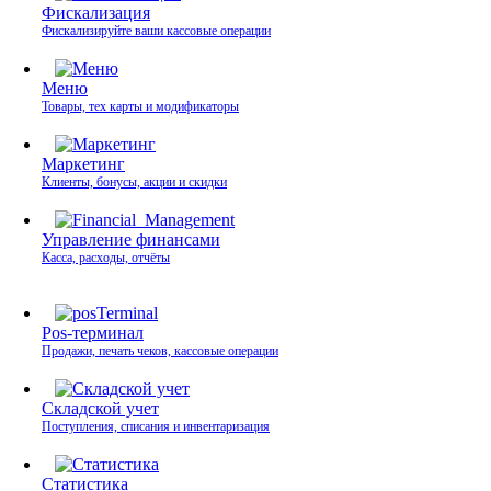
Фискализация
Фискализируйте ваши кассовые операции
Меню
Товары, тех карты и модификаторы
Маркетинг
Клиенты, бонусы, акции и скидки
Управление финансами
Касса, расходы, отчёты
Pos-терминал
Продажи, печать чеков, кассовые операции
Складской учет
Поступления, списания и инвентаризация
Статистика