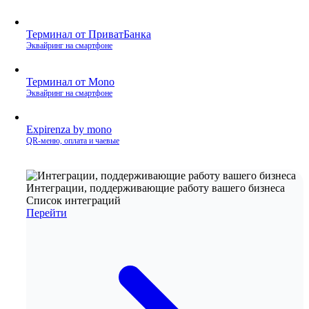
Терминал от ПриватБанка
Эквайринг на смартфоне
Терминал от Mono
Эквайринг на смартфоне
Expirenza by mono
QR‑меню, оплата и чаевые
Интеграции, поддерживающие работу вашего бизнеса
Список интеграций
Перейти