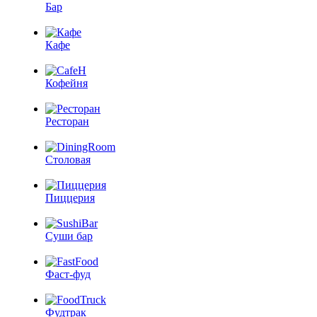
Бар
Кафе
Кофейня
Ресторан
Столовая
Пиццерия
Суши бар
Фаст-фуд
Фудтрак