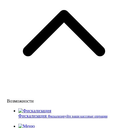
Возможности
Фискализация
Фискализируйте ваши кассовые операции