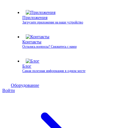
Приложения
Загрузите приложение на ваше устройство
Контакты
Остались вопросы? Свяжитесь с нами
Блог
Самая полезная информация в одном месте
Оборудование
Войти