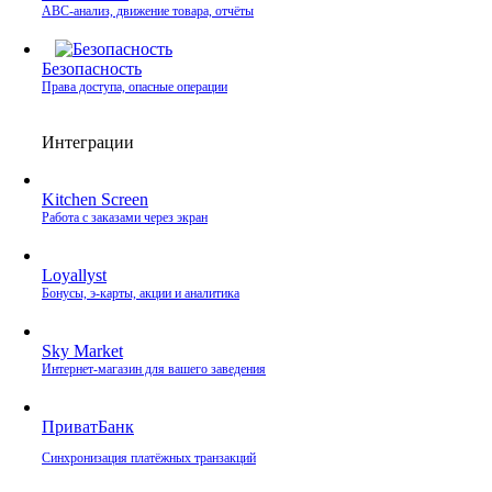
ABC-анализ, движение товара, отчёты
Безопасность
Права доступа, опасные операции
Интеграции
Kitchen Screen
Работа с заказами через экран
Loyallyst
Бонусы, э‑карты, акции и аналитика
Sky Market
Интернет‑магазин для вашего заведения
ПриватБанк
Синхронизация платёжных транзакций