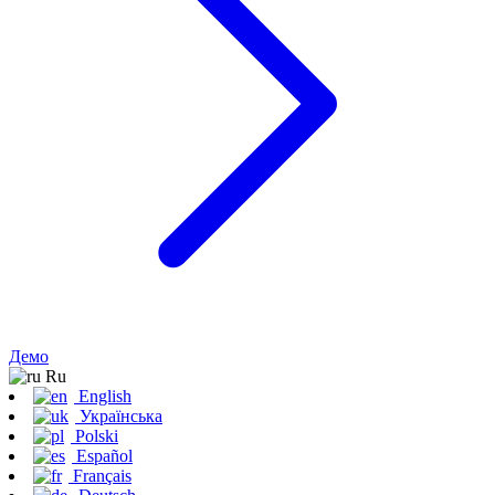
Демо
Ru
English
Українська
Polski
Español
Français