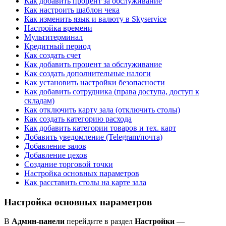
Как добавить процент за обслуживание
Как настроить шаблон чека
Как изменить язык и валюту в Skyservice
Настройка времени
Мультитерминал
Кредитный период
Как создать счет
Как добавить процент за обслуживание
Как создать дополнительные налоги
Как установить настройки безопасности
Как добавить сотрудника (права доступа, доступ к
складам)
Как отключить карту зала (отключить столы)
Как создать категорию расхода
Как добавить категории товаров и тех. карт
Добавить уведомление (Telegram/почта)
Добавление залов
Добавление цехов
Создание торговой точки
Настройка основных параметров
Как расставить столы на карте зала
Настройка основных параметров
В
Админ-панели
перейдите в раздел
Настройки
—