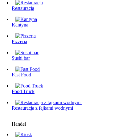
Restauracja
Kantyna
Pizzeria
Sushi bar
Fast Food
Food Truck
Restauracjа z fajkami wodnymi
Handel