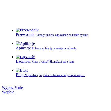
Przewodnik
Pomaga znaleźć odpowiedź na każde pytanie
Aplikacje
Pobierz aplikację na swoje urządzenie
Łączność
Masz pytania? Skontaktuj się z nami
Blog
Najbardziej przydatne informacje w jednym miejscu
Wyposażenie
Wejście