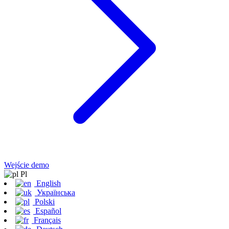
Wejście demo
Pl
English
Українська
Polski
Español
Français