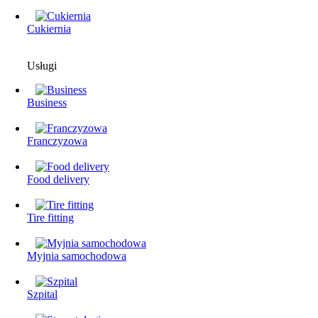
Cukiernia
Usługi
Business
Franczyzowa
Food delivery
Tire fitting
Myjnia samochodowa
Szpital