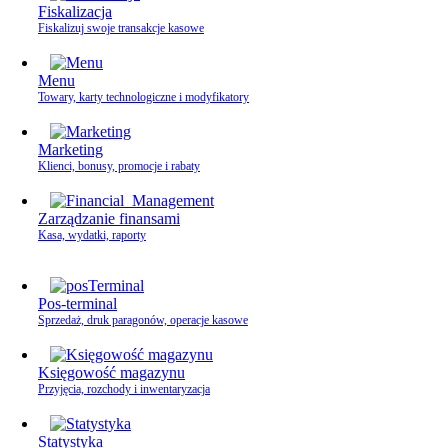
Fiskalizacja
Fiskalizuj swoje transakcje kasowe
Menu
Towary, karty technologiczne i modyfikatory
Marketing
Klienci, bonusy, promocje i rabaty
Zarządzanie finansami
Kasa, wydatki, raporty
Pos-terminal
Sprzedaż, druk paragonów, operacje kasowe
Księgowość magazynu
Przyjęcia, rozchody i inwentaryzacja
Statystyka