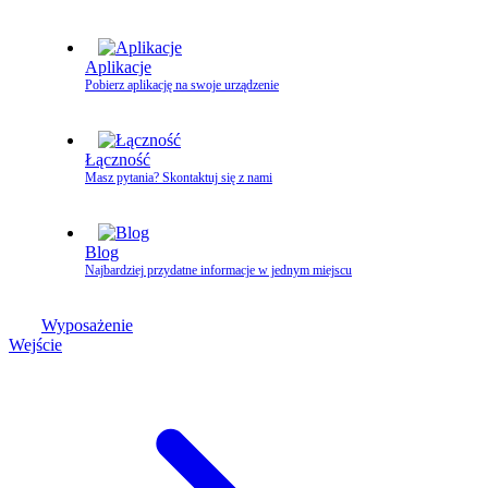
Aplikacje
Pobierz aplikację na swoje urządzenie
Łączność
Masz pytania? Skontaktuj się z nami
Blog
Najbardziej przydatne informacje w jednym miejscu
Wyposażenie
Wejście