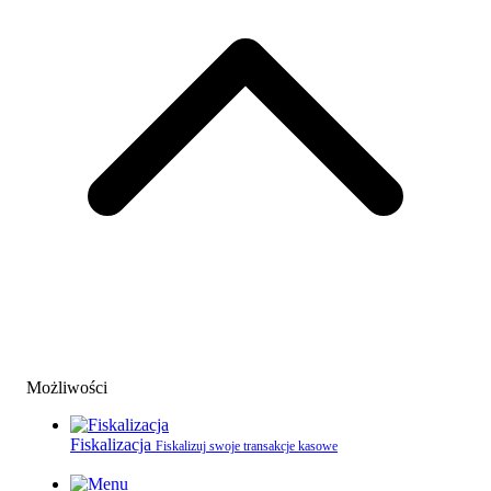
Możliwości
Fiskalizacja
Fiskalizuj swoje transakcje kasowe