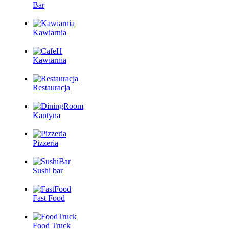
Bar
Kawiarnia
Kawiarnia
Restauracja
Kantyna
Pizzeria
Sushi bar
Fast Food
Food Truck