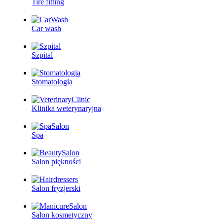
Tire fitting
Car wash
Szpital
Stomatologia
Klinika weterynaryjna
Spa
Salon piękności
Salon fryzjerski
Salon kosmetyczny