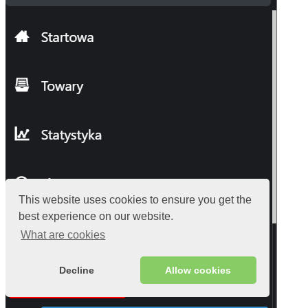
This website uses cookies to ensure you get the
best experience on our website.
What are cookies
Decline
Allow cookies