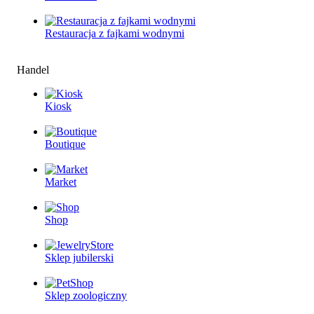
Restauracjа z fajkami wodnymi
Handel
Kiosk
Boutique
Market
Shop
Sklep jubilerski
Sklep zoologiczny