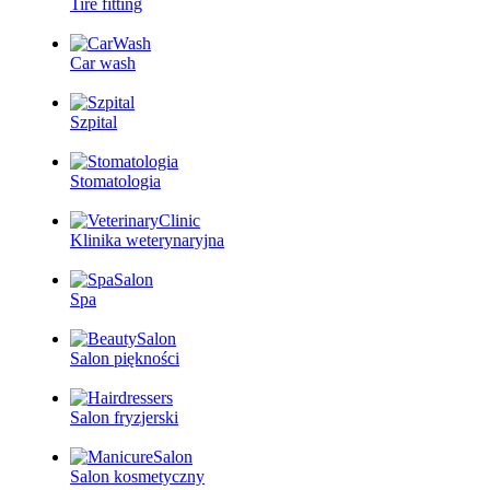
Tire fitting
Car wash
Szpital
Stomatologia
Klinika weterynaryjna
Spa
Salon piękności
Salon fryzjerski
Salon kosmetyczny