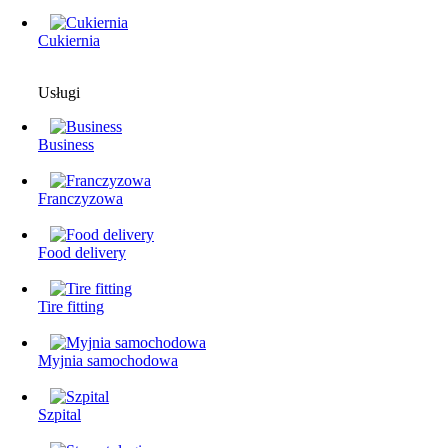
Cukiernia
Usługi
Business
Franczyzowa
Food delivery
Tire fitting
Myjnia samochodowa
Szpital