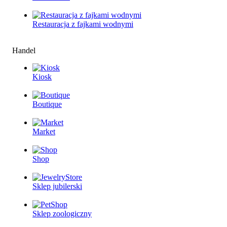
Restauracjа z fajkami wodnymi
Handel
Kiosk
Boutique
Market
Shop
Sklep jubilerski
Sklep zoologiczny