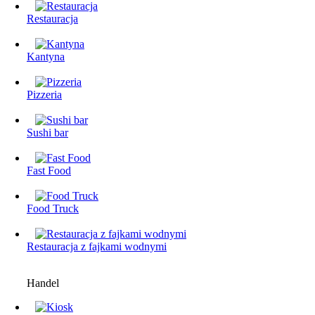
Restauracja
Kantyna
Pizzeria
Sushi bar
Fast Food
Food Truck
Restauracjа z fajkami wodnymi
Handel