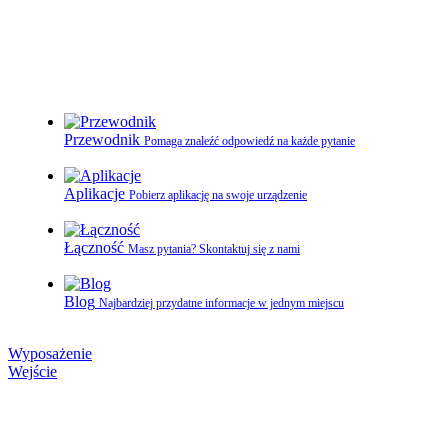
Przewodnik
Pomaga znaleźć odpowiedź na każde pytanie
Aplikacje
Pobierz aplikację na swoje urządzenie
Łączność
Masz pytania? Skontaktuj się z nami
Blog
Najbardziej przydatne informacje w jednym miejscu
Wyposażenie
Wejście