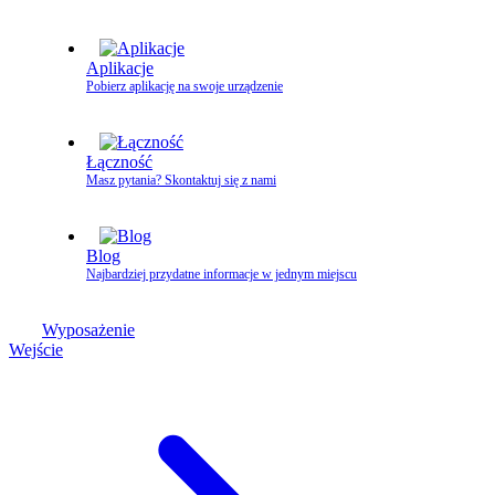
Aplikacje
Pobierz aplikację na swoje urządzenie
Łączność
Masz pytania? Skontaktuj się z nami
Blog
Najbardziej przydatne informacje w jednym miejscu
Wyposażenie
Wejście