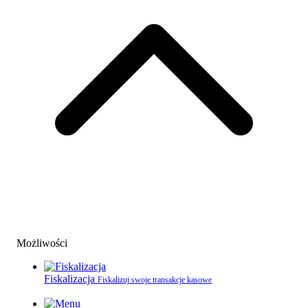
Możliwości
Fiskalizacja
Fiskalizuj swoje transakcje kasowe