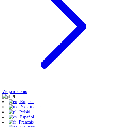
Wejście demo
Pl
English
Українська
Polski
Español
Français