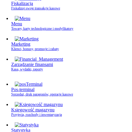
Fiskalizacja
Fiskalizuj swoje transakcje kasowe
Menu
Towary, karty technologiczne i modyfikatory
Marketing
Klienci, bonusy, promocje i rabaty
Zarządzanie finansami
Kasa, wydatki, raporty
Pos-terminal
Sprzedaż, druk paragonów, operacje kasowe
Księgowość magazynu
Przyjęcia, rozchody i inwentaryzacja
Statystyka