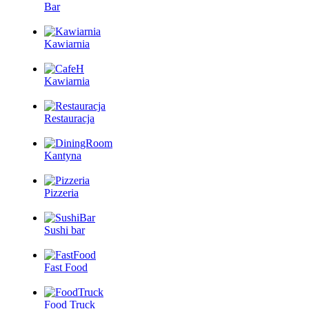
Bar
Kawiarnia
Kawiarnia
Restauracja
Kantyna
Pizzeria
Sushi bar
Fast Food
Food Truck