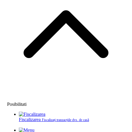
Posibilitati
Fiscalizarea
Fiscalizați tranzacțiile dvs. de casă