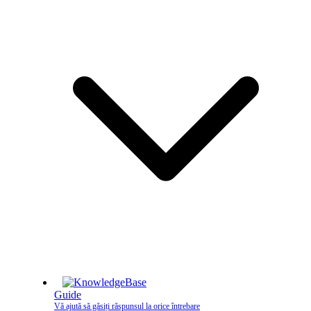
Guide
Vă ajută să găsiți răspunsul la orice întrebare