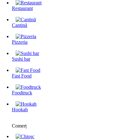
Restaurant
Cantină
Pizzeria
Sushi bar
Fast Food
Foodtruck
Hookah
Comerț