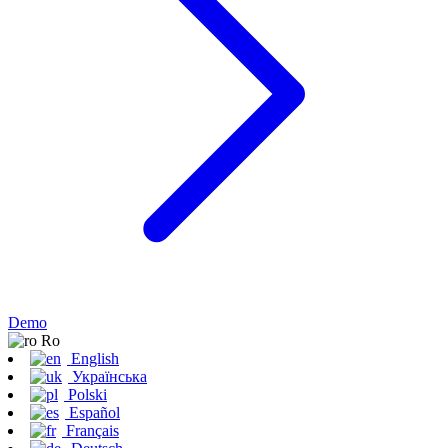
Demo
Ro
English
Українська
Polski
Español
Français