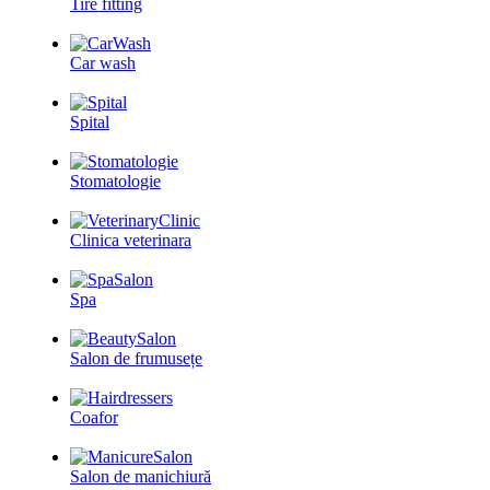
Tire fitting
Car wash
Spital
Stomatologie
Clinica veterinara
Spa
Salon de frumusețe
Coafor
Salon de manichiură