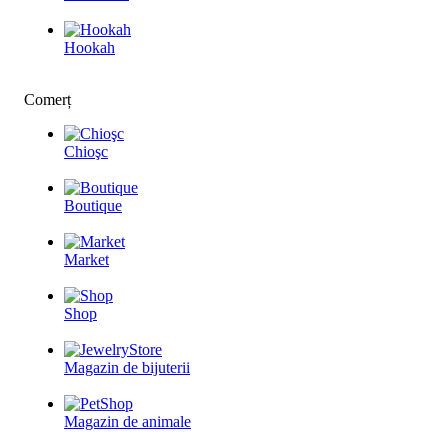
Hookah
Comerț
Chioşc
Boutique
Market
Shop
Magazin de bijuterii
Magazin de animale