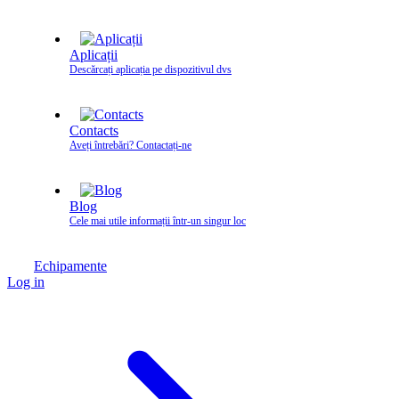
Aplicații
Descărcați aplicația pe dispozitivul dvs
Contacts
Aveți întrebări? Contactați‑ne
Blog
Cele mai utile informații într-un singur loc
Echipamente
Log in