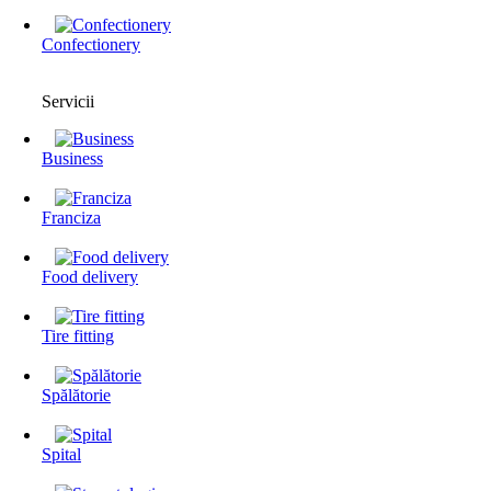
Confectionery
Servicii
Business
Franciza
Food delivery
Tire fitting
Spălătorie
Spital