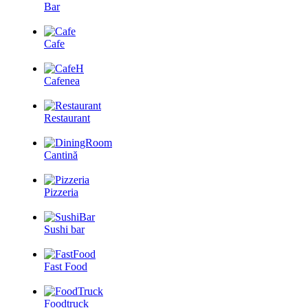
Bar
Cafe
Cafenea
Restaurant
Cantină
Pizzeria
Sushi bar
Fast Food
Foodtruck