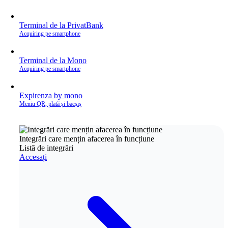
Terminal de la PrivatBank
Acquiring pe smartphone
Terminal de la Mono
Acquiring pe smartphone
Expirenza by mono
Meniu QR, plată și bacșiș
Integrări care mențin afacerea în funcțiune
Listă de integrări
Accesați