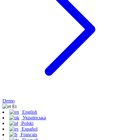
Demo
Et
English
Українська
Polski
Español
Français