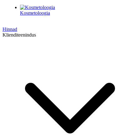
Kosmetoloogia
Hinnad
Klienditeenindus