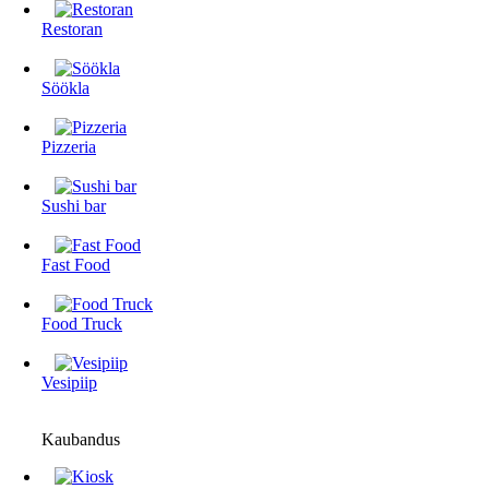
Restoran
Söökla
Pizzeria
Sushi bar
Fast Food
Food Truck
Vesipiip
Kaubandus