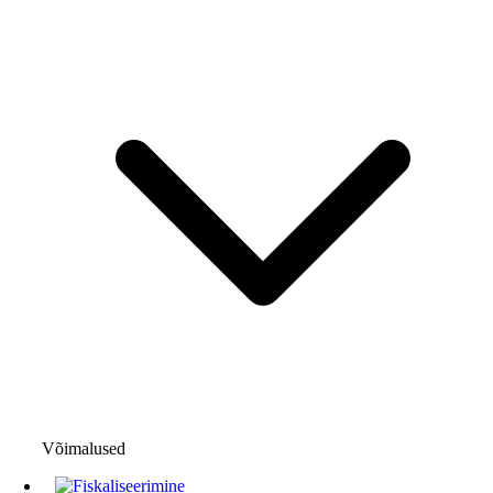
Võimalused