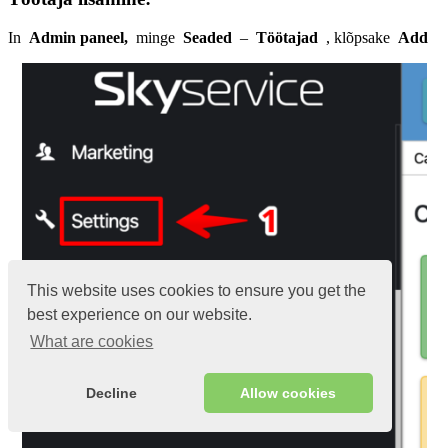
In
Admin paneel,
minge
Seaded
–
Töötajad
, klõpsake
Add
This website uses cookies to ensure you get the
best experience on our website.
What are cookies
Decline
Allow cookies