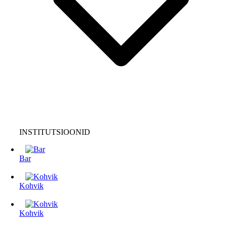
INSTITUTSIOONID
Bar
Kohvik
Kohvik