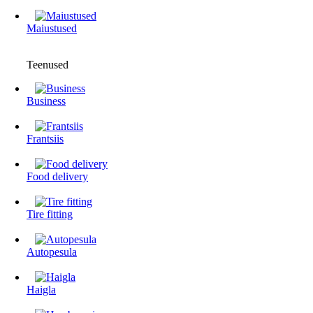
Maiustused
Teenused
Business
Frantsiis
Food delivery
Tire fitting
Autopesula
Haigla