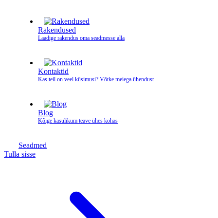
Rakendused
Laadige rakendus oma seadmesse alla
Kontaktid
Kas teil on veel küsimusi? Võtke meiega ühendust
Blog
Kõige kasulikum teave ühes kohas
Seadmed
Tulla sisse