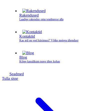
Rakendused
Laadige rakendus oma seadmesse alla
Kontaktid
Kas teil on veel küsimusi? Võtke meiega ühendust
Blog
Kõige kasulikum teave ühes kohas
Seadmed
Tulla sisse