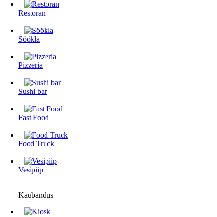
Restoran
Söökla
Pizzeria
Sushi bar
Fast Food
Food Truck
Vesipiip
Kaubandus