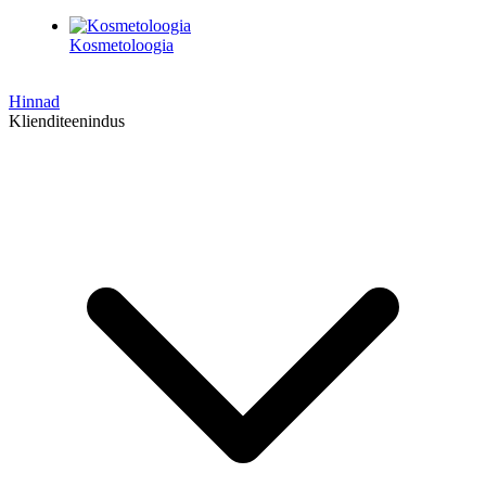
Kosmetoloogia
Hinnad
Klienditeenindus