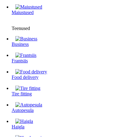
Maiustused
Teenused
Business
Frantsiis
Food delivery
Tire fitting
Autopesula
Haigla