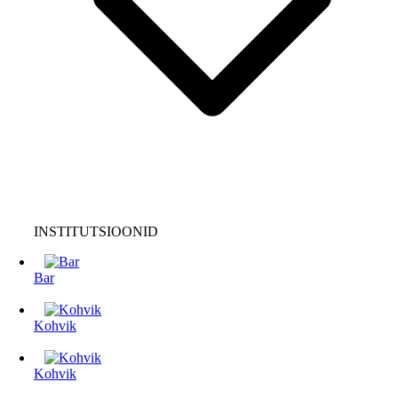
INSTITUTSIOONID
Bar
Kohvik
Kohvik