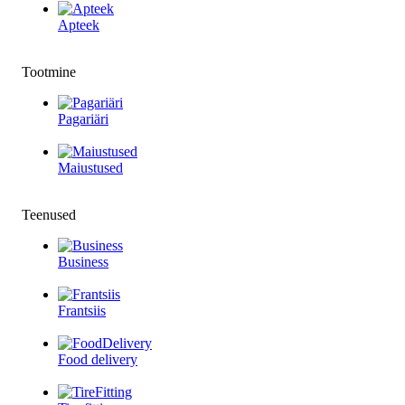
Apteek
Tootmine
Pagariäri
Maiustused
Teenused
Business
Frantsiis
Food delivery