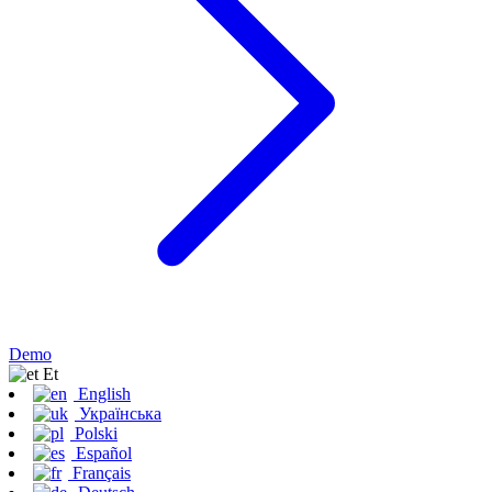
Demo
Et
English
Українська
Polski
Español
Français