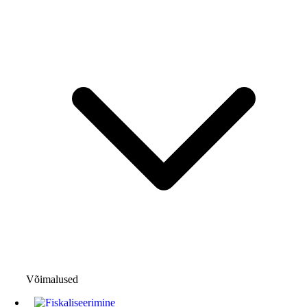
Võimalused