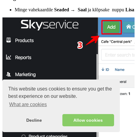
Minge vahekaardile
Seaded
→
Saal
ja klõpsake nuppu
Lisa
This website uses cookies to ensure you get the
best experience on our website.
What are cookies
Decline
Allow cookies