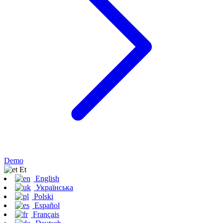
Demo
Et
English
Українська
Polski
Español
Français