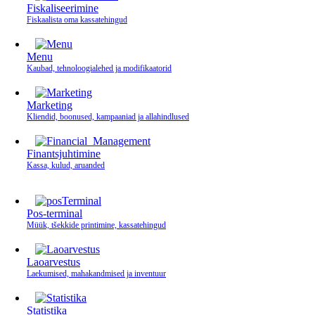
Fiskaliseerimine
Fiskaalista oma kassatehingud
Menu
Kaubad, tehnoloogialehed ja modifikaatorid
Marketing
Kliendid, boonused, kampaaniad ja allahindlused
Finantsjuhtimine
Kassa, kulud, aruanded
Pos-terminal
Müük, tšekkide printimine, kassatehingud
Laoarvestus
Laekumised, mahakandmised ja inventuur
Statistika