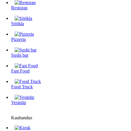
Restoran
Söökla
Pizzeria
Sushi bar
Fast Food
Food Truck
Vesipiip
Kaubandus