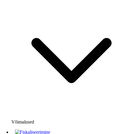
Võimalused