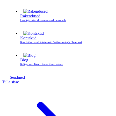
Rakendused
Laadige rakendus oma seadmesse alla
Kontaktid
Kas teil on veel küsimusi? Võtke meiega ühendust
Blog
Kõige kasulikum teave ühes kohas
Seadmed
Tulla sisse