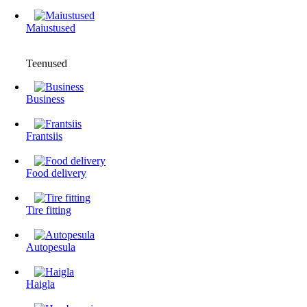
Maiustused
Teenused
Business
Frantsiis
Food delivery
Tire fitting
Autopesula
Haigla