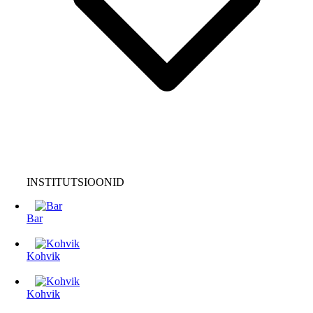
INSTITUTSIOONID
Bar
Kohvik
Kohvik