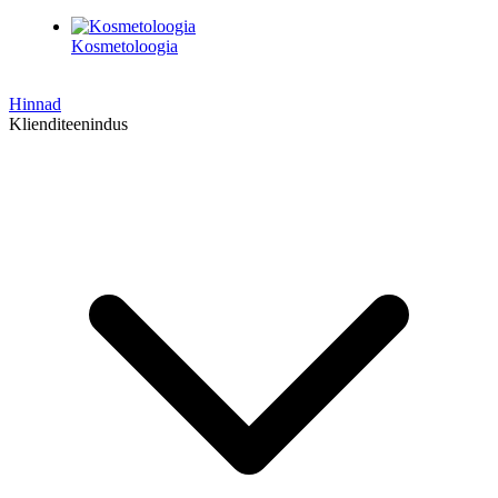
Kosmetoloogia
Hinnad
Klienditeenindus