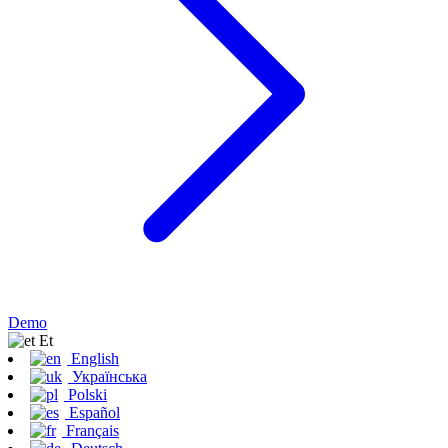
Demo
Et
English
Українська
Polski
Español
Français