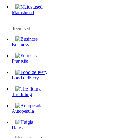
Maiustused
Teenused
Business
Frantsiis
Food delivery
Tire fitting
Autopesula
Haigla