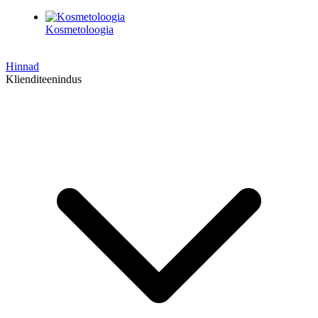
Kosmetoloogia
Hinnad
Klienditeenindus