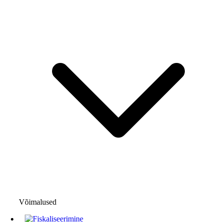
Võimalused