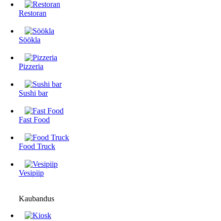
Restoran
Söökla
Pizzeria
Sushi bar
Fast Food
Food Truck
Vesipiip
Kaubandus