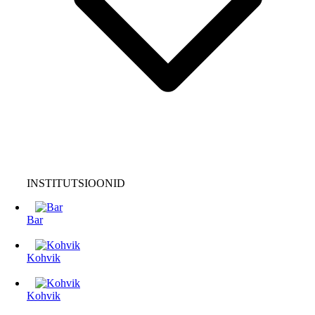
INSTITUTSIOONID
Bar
Kohvik
Kohvik