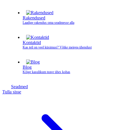
Rakendused
Laadige rakendus oma seadmesse alla
Kontaktid
Kas teil on veel küsimusi? Võtke meiega ühendust
Blog
Kõige kasulikum teave ühes kohas
Seadmed
Tulla sisse