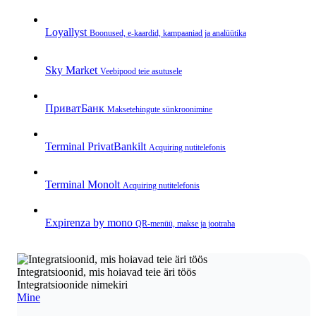
Loyallyst
Boonused, e‑kaardid, kampaaniad ja analüütika
Sky Market
Veebipood teie asutusele
ПриватБанк
Makse­tehingute sünkroonimine
Terminal PrivatBankilt
Acquiring nutitelefonis
Terminal Monolt
Acquiring nutitelefonis
Expirenza by mono
QR‑menüü, makse ja jootraha
Integratsioonid, mis hoiavad teie äri töös
Integratsioonide nimekiri
Mine