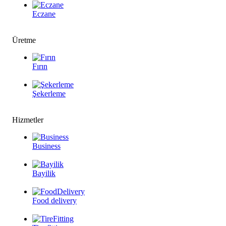
Eczane
Üretme
Fırın
Şekerleme
Hizmetler
Business
Bayilik
Food delivery