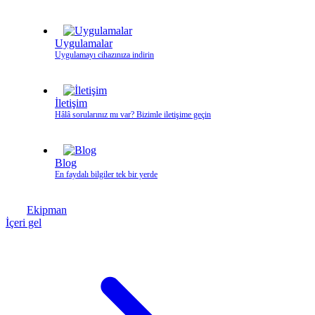
Uygulamalar
Uygulamayı cihazınıza indirin
İletişim
Hâlâ sorularınız mı var? Bizimle iletişime geçin
Blog
En faydalı bilgiler tek bir yerde
Ekipman
İçeri gel