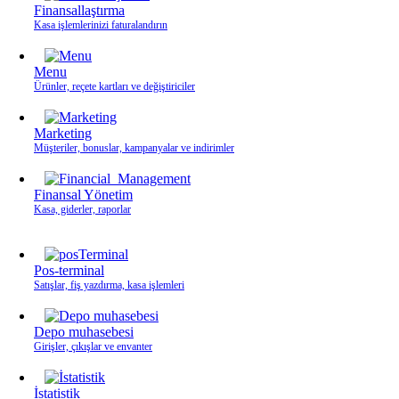
Finansallaştırma
Kasa işlemlerinizi faturalandırın
Menu
Ürünler, reçete kartları ve değiştiriciler
Marketing
Müşteriler, bonuslar, kampanyalar ve indirimler
Finansal Yönetim
Kasa, giderler, raporlar
Pos-terminal
Satışlar, fiş yazdırma, kasa işlemleri
Depo muhasebesi
Girişler, çıkışlar ve envanter
İstatistik