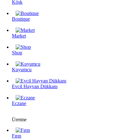
Köşk
Boutique
Market
Shop
Kuyumcu
Evcil Hayvan Dükkanı
Eczane
Üretme
Fırın