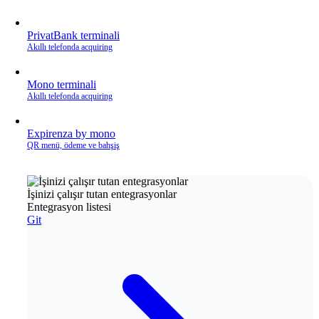
PrivatBank terminali
Akıllı telefonda acquiring
Mono terminali
Akıllı telefonda acquiring
Expirenza by mono
QR menü, ödeme ve bahşiş
İşinizi çalışır tutan entegrasyonlar
Entegrasyon listesi
Git