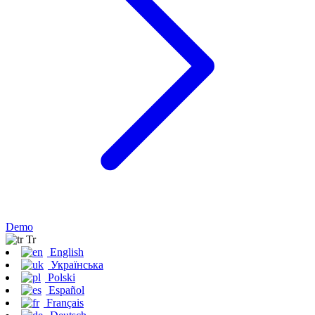
Demo
Tr
English
Українська
Polski
Español
Français