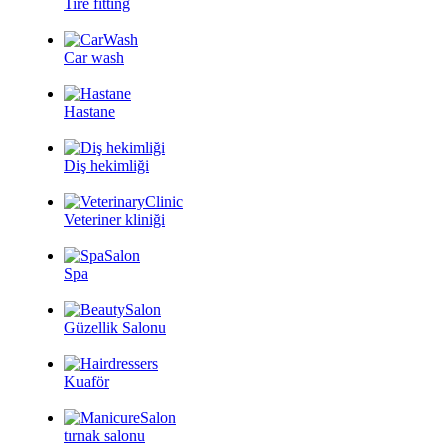
Tire fitting
Car wash
Hastane
Diş hekimliği
Veteriner kliniği
Spa
Güzellik Salonu
Kuaför
tırnak salonu