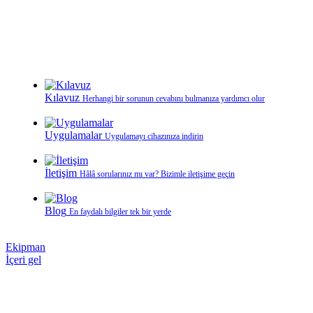
Kılavuz
Herhangi bir sorunun cevabını bulmanıza yardımcı olur
Uygulamalar
Uygulamayı cihazınıza indirin
İletişim
Hâlâ sorularınız mı var? Bizimle iletişime geçin
Blog
En faydalı bilgiler tek bir yerde
Ekipman
İçeri gel