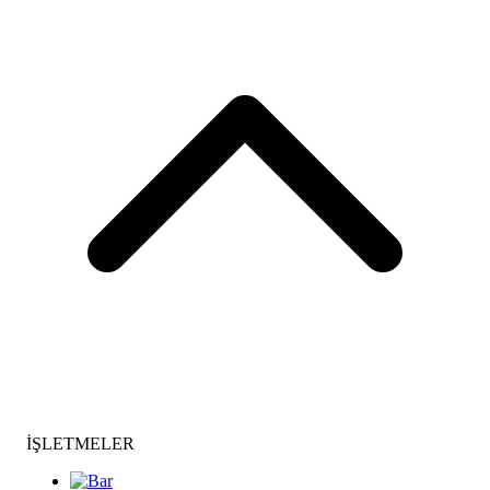
İŞLETMELER