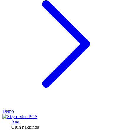
Demo
Ana
Ürün hakkında