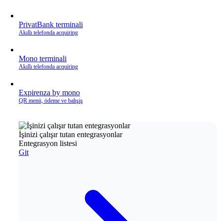
PrivatBank terminali
Akıllı telefonda acquiring
Mono terminali
Akıllı telefonda acquiring
Expirenza by mono
QR menü, ödeme ve bahşiş
İşinizi çalışır tutan entegrasyonlar
Entegrasyon listesi
Git