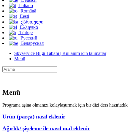
Deutsch
Italiano
Română
Eesti
ქართული
Ελληνικά
Türkçe
Русский
Беларуская
Skyservice Bilgi Tabanı | Kullanım için talimatlar
Menü
Menü
Programa aşina olmanızı kolaylaştırmak için bir dizi ders hazırladık
Ürün (parça) nasıl eklenir
Ağırlık/ şişeleme ile nasıl mal eklenir