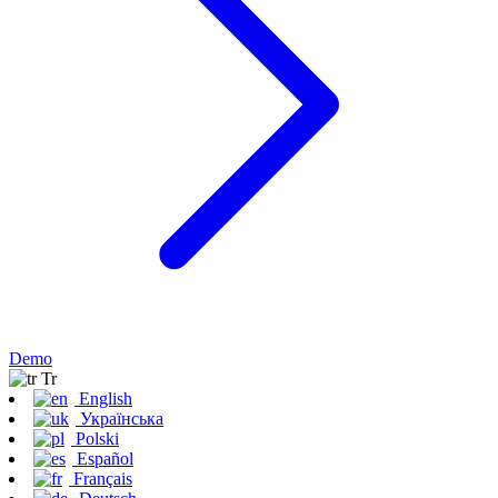
Demo
Tr
English
Українська
Polski
Español
Français