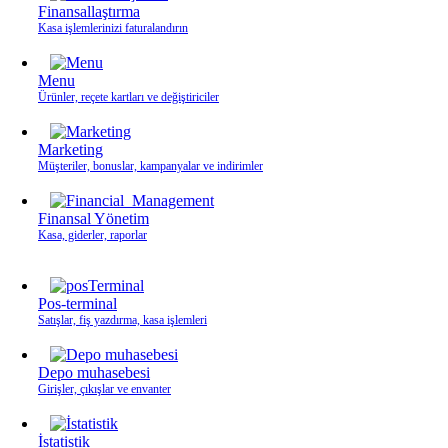
Finansallaştırma
Kasa işlemlerinizi faturalandırın
Menu
Ürünler, reçete kartları ve değiştiriciler
Marketing
Müşteriler, bonuslar, kampanyalar ve indirimler
Finansal Yönetim
Kasa, giderler, raporlar
Pos-terminal
Satışlar, fiş yazdırma, kasa işlemleri
Depo muhasebesi
Girişler, çıkışlar ve envanter
İstatistik