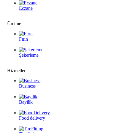
Eczane
Üretme
Fırın
Şekerleme
Hizmetler
Business
Bayilik
Food delivery