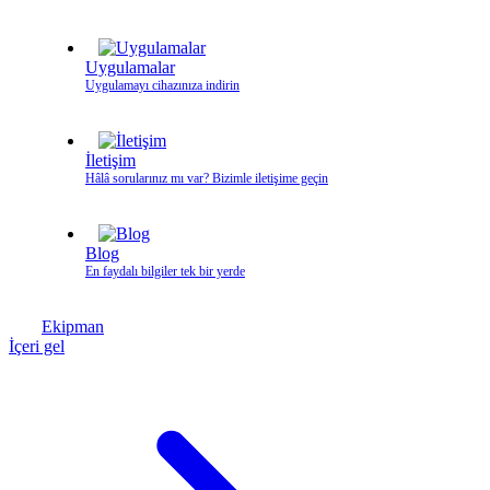
Uygulamalar
Uygulamayı cihazınıza indirin
İletişim
Hâlâ sorularınız mı var? Bizimle iletişime geçin
Blog
En faydalı bilgiler tek bir yerde
Ekipman
İçeri gel