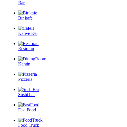
Bar
Bir kafe
Kahve Evi
Restoran
Kantin
Pizzeria
Sushi bar
Fast Food
Food Truck