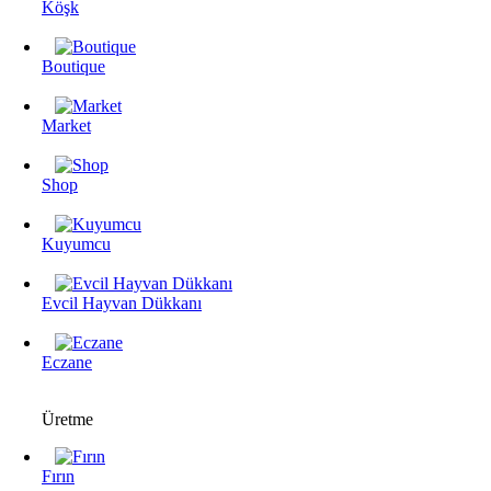
Köşk
Boutique
Market
Shop
Kuyumcu
Evcil Hayvan Dükkanı
Eczane
Üretme
Fırın