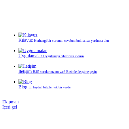
Kılavuz
Herhangi bir sorunun cevabını bulmanıza yardımcı olur
Uygulamalar
Uygulamayı cihazınıza indirin
İletişim
Hâlâ sorularınız mı var? Bizimle iletişime geçin
Blog
En faydalı bilgiler tek bir yerde
Ekipman
İçeri gel