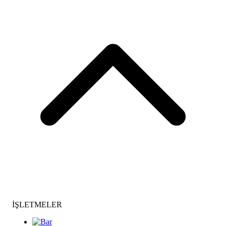
İŞLETMELER