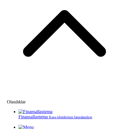
Olasılıklar
Finansallaştırma
Kasa işlemlerinizi faturalandırın