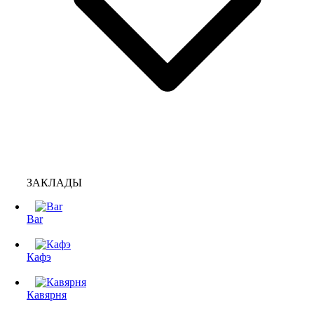
ЗАКЛАДЫ
Bar
Кафэ
Кавярня