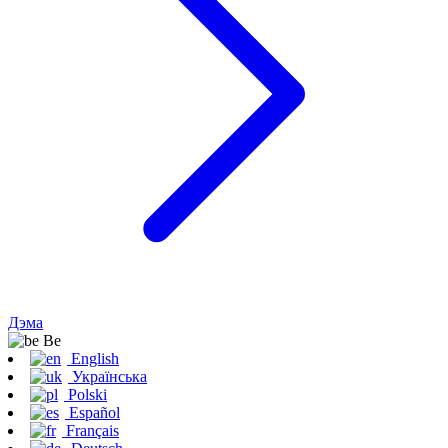
Дэма
Be
English
Українська
Polski
Español
Français