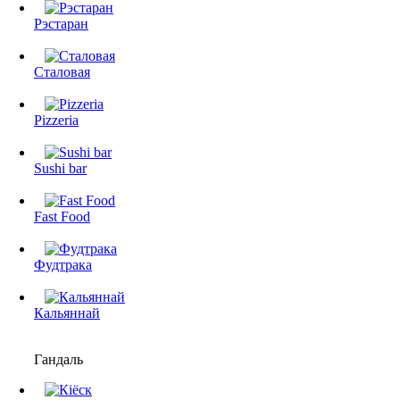
Рэстаран
Сталовая
Pizzeria
Sushi bar
Fast Food
Фудтрака
Кальяннай
Гандаль